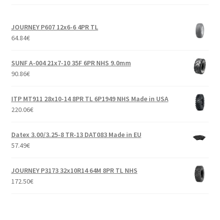
JOURNEY P607 12x6-6 4PR TL
64.84
€
SUNF A-004 21x7-10 35F 6PR NHS 9.0mm
90.86
€
ITP MT911 28x10-14 8PR TL 6P1949 NHS Made in USA
220.06
€
Datex 3.00/3.25-8 TR-13 DAT083 Made in EU
57.49
€
JOURNEY P3173 32x10R14 64M 8PR TL NHS
172.50
€