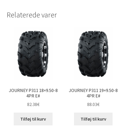
Relaterede varer
JOURNEY P311 18×9.50-8
JOURNEY P311 19×9.50-8
4PR E#
4PR E#
82.38
€
88.03
€
Tilføj til kurv
Tilføj til kurv