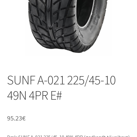
SUNF A-021 225/45-10
49N 4PR E#
95.23
€