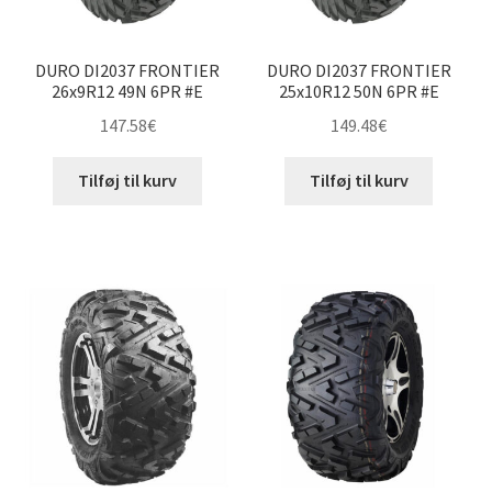
DURO DI2037 FRONTIER
DURO DI2037 FRONTIER
26x9R12 49N 6PR #E
25x10R12 50N 6PR #E
147.58
€
149.48
€
Tilføj til kurv
Tilføj til kurv