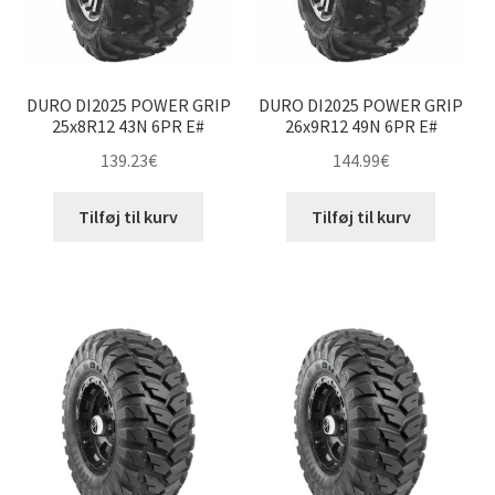
DURO DI2025 POWER GRIP
DURO DI2025 POWER GRIP
25x8R12 43N 6PR E#
26x9R12 49N 6PR E#
139.23
€
144.99
€
Tilføj til kurv
Tilføj til kurv