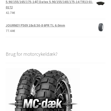
5.90/155/165/175-14)] Datex 5.90/155/165/175-14 TR13 01-
0172
42.74
€
JOURNEY P509 18x8.50-8 6PR TL 6.0mm
77.44
€
Brug for motorcykeldæk?