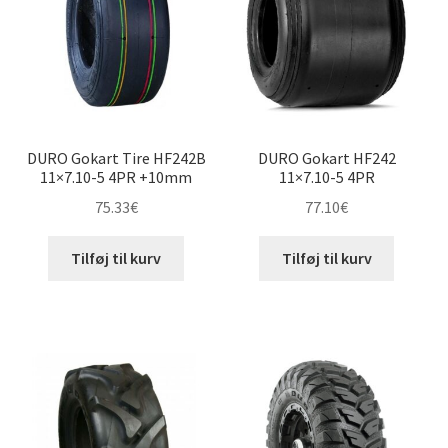
DURO Gokart Tire HF242B
DURO Gokart HF242
11×7.10-5 4PR +10mm
11×7.10-5 4PR
75.33
€
77.10
€
Tilføj til kurv
Tilføj til kurv