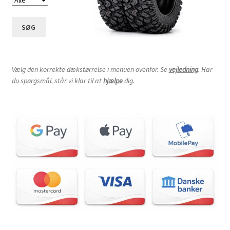
SØG
Vælg den korrekte dækstørrelse i menuen ovenfor. Se
vejledning
. Har
du spørgsmål, står vi klar til at
hjælpe
dig.