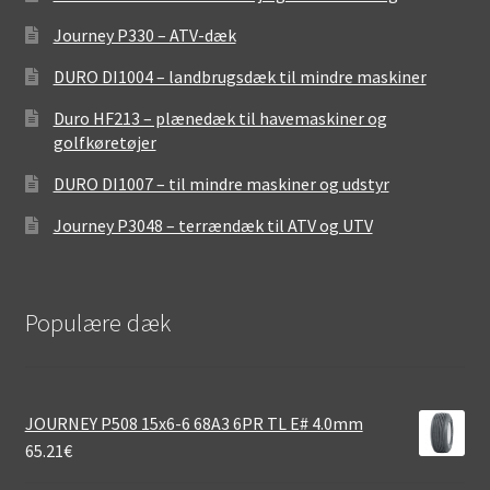
Journey P330 – ATV-dæk
DURO DI1004 – landbrugsdæk til mindre maskiner
Duro HF213 – plænedæk til havemaskiner og
golfkøretøjer
DURO DI1007 – til mindre maskiner og udstyr
Journey P3048 – terrændæk til ATV og UTV
Populære dæk
JOURNEY P508 15x6-6 68A3 6PR TL E# 4.0mm
65.21
€