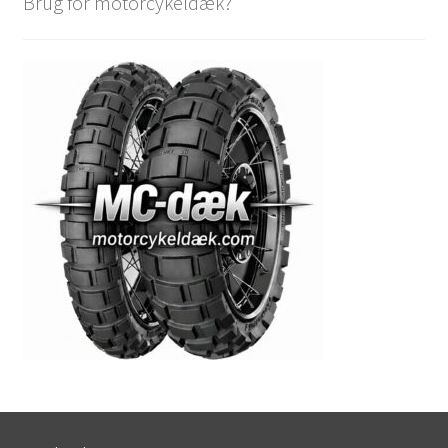
Brug for motorcykeldæk?