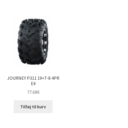
JOURNEY P311 19×7-8 4PR
E#
77.68
€
Tilføj til kurv