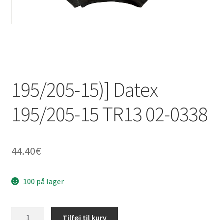
195/205-15)] Datex
195/205-15 TR13 02-0338
44.40
€
100 på lager
195/205-
Tilføj til kurv