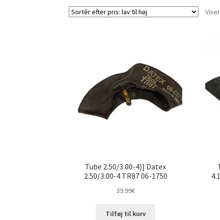
Viser
Tube 2.50/3.00-4)] Datex
2.50/3.00-4 TR87 06-1750
4.
39.99
€
Tilføj til kurv