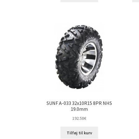
SUNF A-033 32x10R15 8PR NHS
19.0mm
192.58
€
Tilføj til kurv