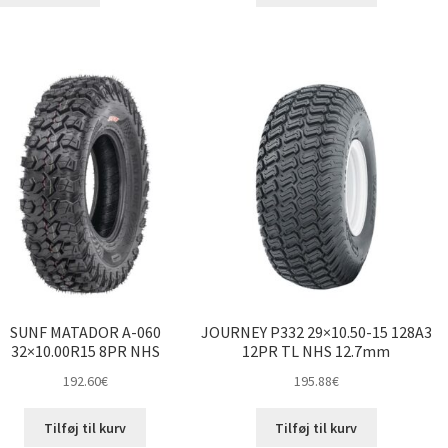
SUNF MATADOR A-060
JOURNEY P332 29×10.50-15 128A3
32×10.00R15 8PR NHS
12PR TL NHS 12.7mm
192.60
€
195.88
€
Tilføj til kurv
Tilføj til kurv