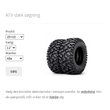
ATV-dæk søgning
Profil:
Fælg:
Mærke:
SØG
Vælg den korrekte dækstørrelse i menuen ovenfor. Se
vejledning
. Har
du spørgsmål, står vi klar til at
hjælpe
dig.