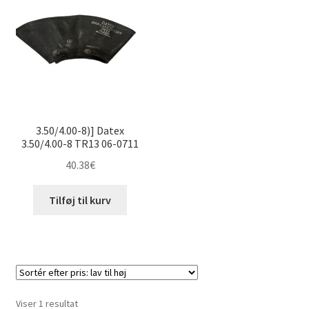
3.50/4.00-8)] Datex
3.50/4.00-8 TR13 06-0711
40.38
€
Tilføj til kurv
Viser 1 resultat