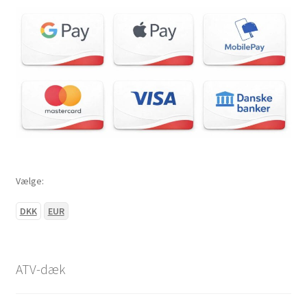
Vælge:
DKK
EUR
ATV-dæk