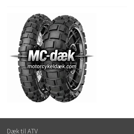
Dæk til ATV