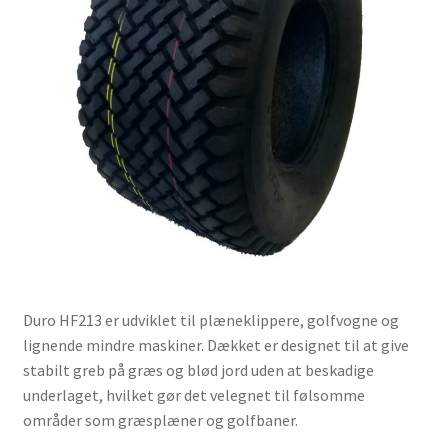
Duro HF213 er udviklet til plæneklippere, golfvogne og
lignende mindre maskiner. Dækket er designet til at give
stabilt greb på græs og blød jord uden at beskadige
underlaget, hvilket gør det velegnet til følsomme
områder som græsplæner og golfbaner.