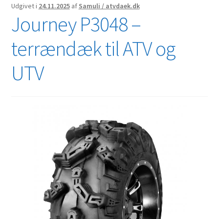
Udgivet i
24.11.2025
af
Samuli / atvdaek.dk
Journey P3048 –
terrændæk til ATV og
UTV