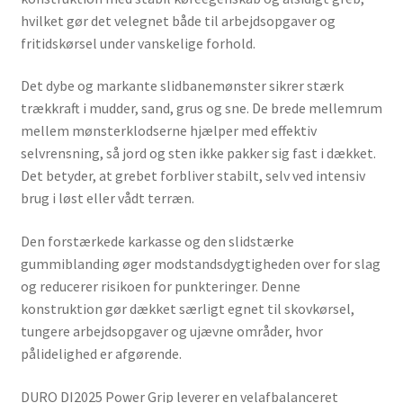
hvilket gør det velegnet både til arbejdsopgaver og
fritidskørsel under vanskelige forhold.
Det dybe og markante slidbanemønster sikrer stærk
trækkraft i mudder, sand, grus og sne. De brede mellemrum
mellem mønsterklodserne hjælper med effektiv
selvrensning, så jord og sten ikke pakker sig fast i dækket.
Det betyder, at grebet forbliver stabilt, selv ved intensiv
brug i løst eller vådt terræn.
Den forstærkede karkasse og den slidstærke
gummiblanding øger modstandsdygtigheden over for slag
og reducerer risikoen for punkteringer. Denne
konstruktion gør dækket særligt egnet til skovkørsel,
tungere arbejdsopgaver og ujævne områder, hvor
pålidelighed er afgørende.
DURO DI2025 Power Grip leverer en velafbalanceret