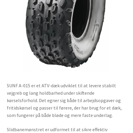
SUNF A-015 er et ATV-dæk udviklet til at levere stabilt
vejgreb og lang holdbarhed under skiftende
kørselsforhold. Det egner sig både til arbejdsopgaver og
fritidskørsel og passer til førere, der har brug for et dæk,
som fungerer på både bløde og mere faste underlag.
Slidbanemønstret er udformet til at sikre effektiv