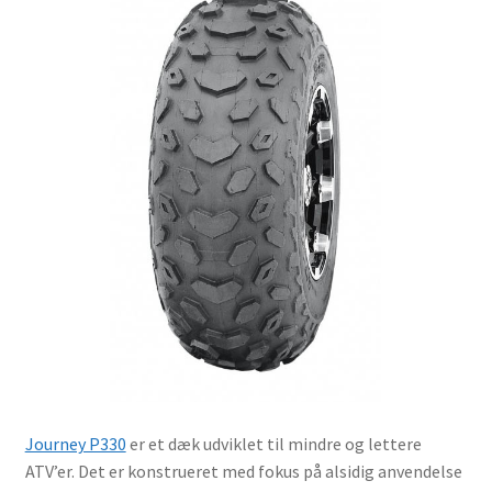
Journey P330
er et dæk udviklet til mindre og lettere
ATV’er. Det er konstrueret med fokus på alsidig anvendelse