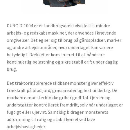
DURO DI1004 er et landbrugsdæk udviklet til mindre
arbejds- og redskabsmaskiner, der anvendes i krævende
omgivelser. Det egner sig til brug på gårdspladser, marker
og andre arbejdsområder, hvor underlaget kan variere
betydeligt. Dækket er konstrueret til at håndtere
kontinuerlig belastning og sikre stabil drift under daglig
brug.
Det traktorinspirerede slidbanemønster giver effektiv
trækkraft på blød jord, græsarealer og løst underlag. De
markante mønsterblokke griber godt fat i jorden og
understøtter kontrolleret fremdrift, selv når underlaget er
fugtigt eller ujævnt. Samtidig bidrager mønsterets
udformning til rolig og stabil kørsel ved lave
arbejdshastigheder.