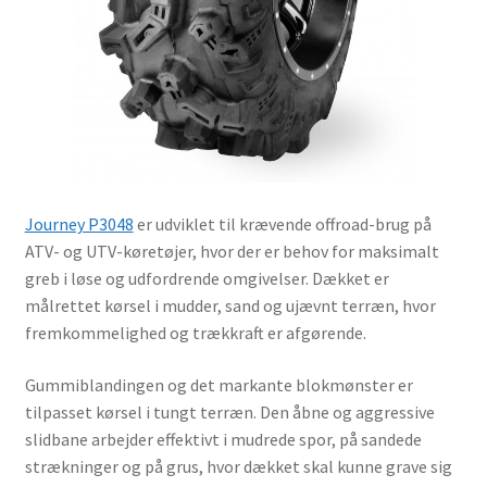
Journey P3048
er udviklet til krævende offroad-brug på
ATV- og UTV-køretøjer, hvor der er behov for maksimalt
greb i løse og udfordrende omgivelser. Dækket er
målrettet kørsel i mudder, sand og ujævnt terræn, hvor
fremkommelighed og trækkraft er afgørende.
Gummiblandingen og det markante blokmønster er
tilpasset kørsel i tungt terræn. Den åbne og aggressive
slidbane arbejder effektivt i mudrede spor, på sandede
strækninger og på grus, hvor dækket skal kunne grave sig