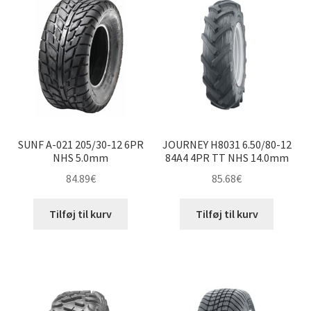
SUNF A-021 205/30-12 6PR
JOURNEY H8031 6.50/80-12
NHS 5.0mm
84A4 4PR TT NHS 14.0mm
84.89
€
85.68
€
Tilføj til kurv
Tilføj til kurv