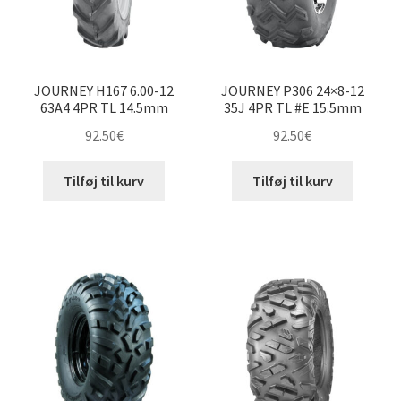
JOURNEY H167 6.00-12
JOURNEY P306 24×8-12
63A4 4PR TL 14.5mm
35J 4PR TL #E 15.5mm
92.50
€
92.50
€
Tilføj til kurv
Tilføj til kurv