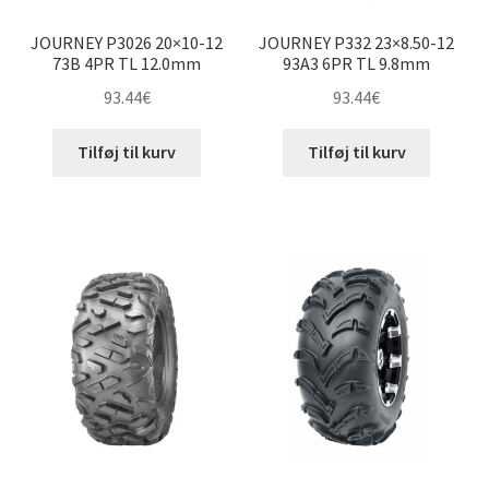
JOURNEY P3026 20×10-12
JOURNEY P332 23×8.50-12
73B 4PR TL 12.0mm
93A3 6PR TL 9.8mm
93.44
€
93.44
€
Tilføj til kurv
Tilføj til kurv