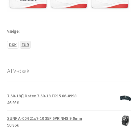
Vælge:
DKK
EUR
ATV-dæk
7.50-18)] Datex 7.50-18 TR15 06-0998
46.93
€
SUNF A-004 21x7-10 35F 6PR NHS 9.0mm
90.86
€