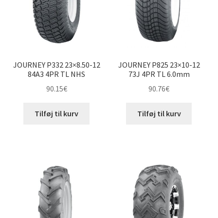
JOURNEY P332 23×8.50-12
JOURNEY P825 23×10-12
84A3 4PR TL NHS
73J 4PR TL 6.0mm
90.15
€
90.76
€
Tilføj til kurv
Tilføj til kurv