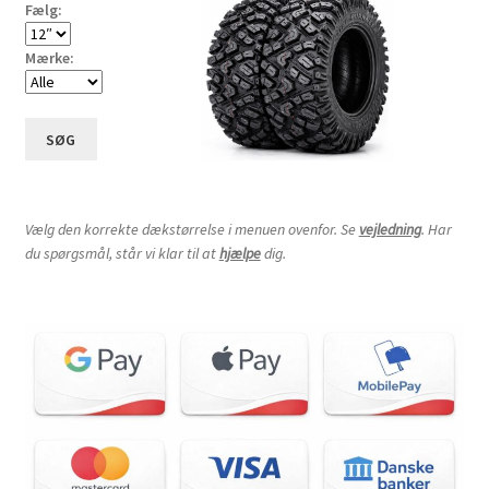
Fælg:
Mærke:
SØG
Vælg den korrekte dækstørrelse i menuen ovenfor. Se
vejledning
. Har
du spørgsmål, står vi klar til at
hjælpe
dig.