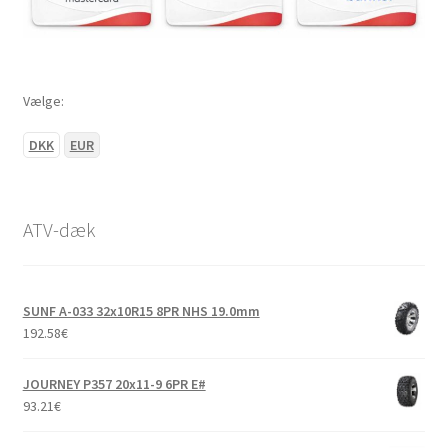
Vælge:
DKK
EUR
ATV-dæk
SUNF A-033 32x10R15 8PR NHS 19.0mm
192.58
€
JOURNEY P357 20x11-9 6PR E#
93.21
€