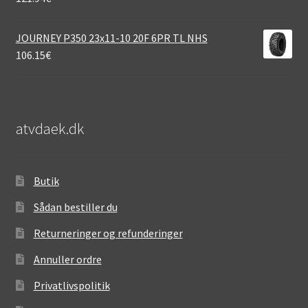
JOURNEY P350 23x11-10 20F 6PR TL NHS
106.15
€
atvdaek.dk
Butik
Sådan bestiller du
Returneringer og refunderinger
Annuller ordre
Privatlivspolitik