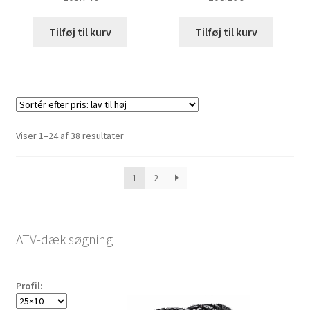
Tilføj til kurv
Tilføj til kurv
Sorteret
Viser 1–24 af 38 resultater
efter
pris:
1
2
lav
til
høj
ATV-dæk søgning
Profil: