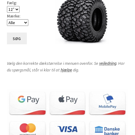
Fælg:
Mærke:
SØG
Vælg den korrekte dækstørrelse i menuen ovenfor. Se
vejledning
. Har
du spørgsmål, står vi klar til at
hjælpe
dig.