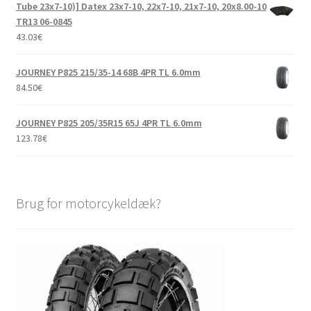
Tube 23x7-10)] Datex 23x7-10, 22x7-10, 21x7-10, 20x8.00-10
TR13 06-0845
43.03
€
JOURNEY P825 215/35-14 68B 4PR TL 6.0mm
84.50
€
JOURNEY P825 205/35R15 65J 4PR TL 6.0mm
123.78
€
Brug for motorcykeldæk?