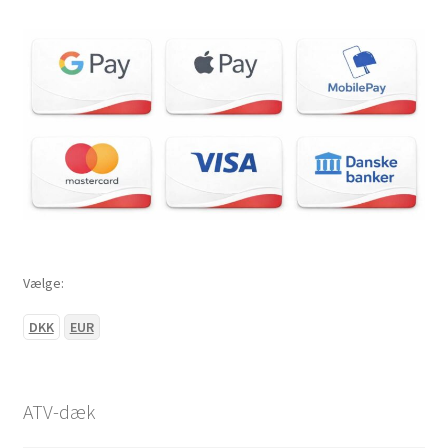
Vælge:
DKK
EUR
ATV-dæk