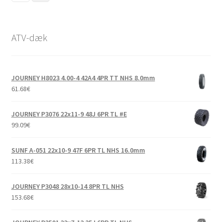
ATV-dæk
JOURNEY H8023 4.00-4 42A4 4PR TT NHS 8.0mm
61.68
€
JOURNEY P3076 22x11-9 48J 6PR TL #E
99.09
€
SUNF A-051 22x10-9 47F 6PR TL NHS 16.0mm
113.38
€
JOURNEY P3048 28x10-14 8PR TL NHS
153.68
€