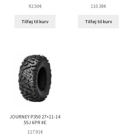
92.50
€
110.38
€
Tilføj til kurv
Tilføj til kurv
JOURNEY P350 27×11-14
55J 6PR #E
117.91
€