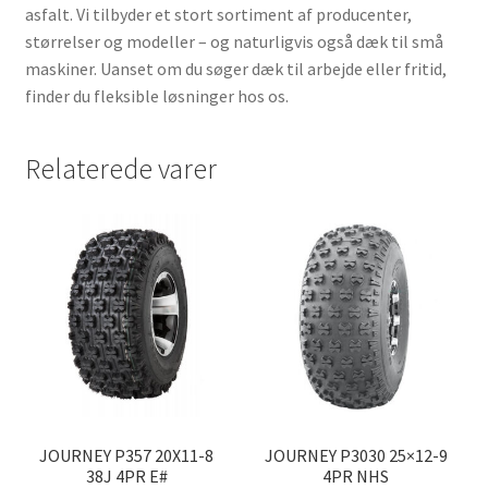
asfalt. Vi tilbyder et stort sortiment af producenter,
størrelser og modeller – og naturligvis også dæk til små
maskiner. Uanset om du søger dæk til arbejde eller fritid,
finder du fleksible løsninger hos os.
Relaterede varer
JOURNEY P357 20X11-8
JOURNEY P3030 25×12-9
38J 4PR E#
4PR NHS