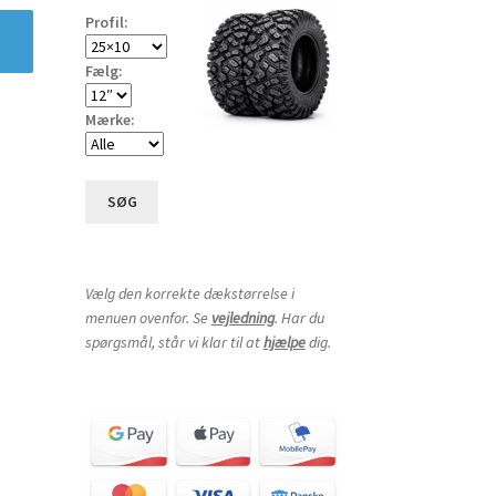
Profil:
Fælg:
Mærke:
SØG
Vælg den korrekte dækstørrelse i
menuen ovenfor. Se
vejledning
. Har du
spørgsmål, står vi klar til at
hjælpe
dig.