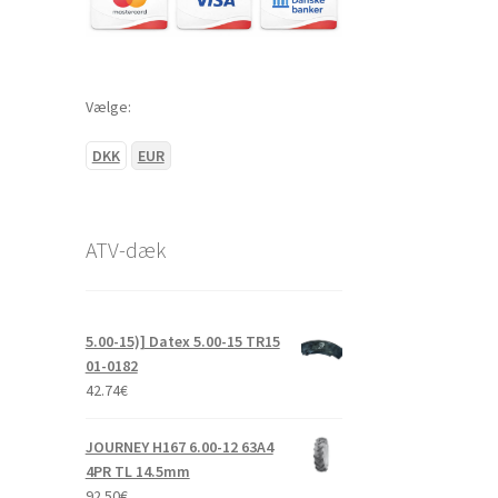
Vælge:
DKK
EUR
ATV-dæk
5.00-15)] Datex 5.00-15 TR15
01-0182
42.74
€
JOURNEY H167 6.00-12 63A4
4PR TL 14.5mm
92.50
€