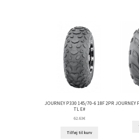
JOURNEY P330 145/70-6 18F 2PR
JOURNEY P
TL E#
62.63
€
Tilføj til kurv