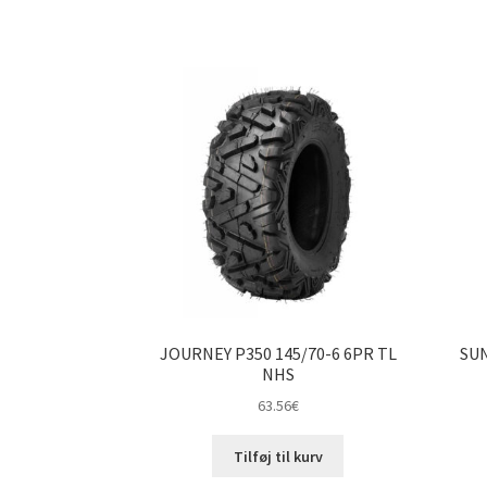
JOURNEY P350 145/70-6 6PR TL
SUN
NHS
63.56
€
Tilføj til kurv