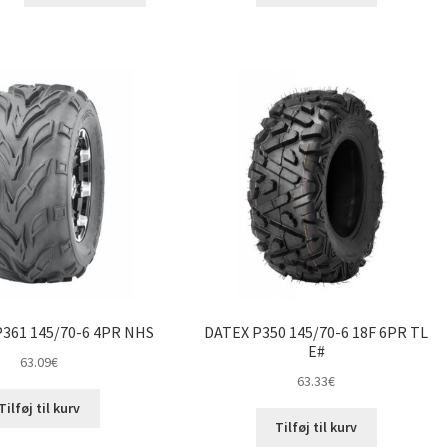
361 145/70-6 4PR NHS
DATEX P350 145/70-6 18F 6PR TL
E#
63.09
€
63.33
€
Tilføj til kurv
Tilføj til kurv