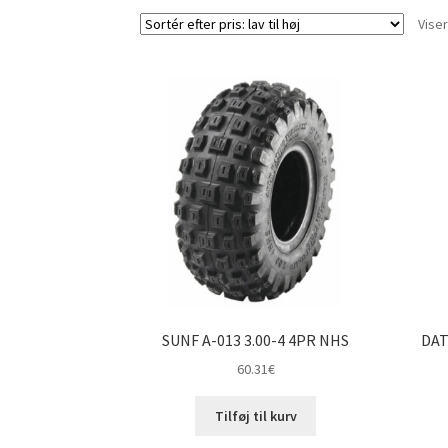
Viser
SUNF A-013 3.00-4 4PR NHS
DAT
60.31
€
Tilføj til kurv