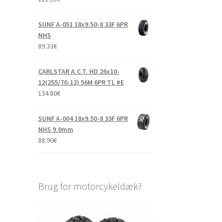
SUNF A-051 18x9.50-8 33F 6PR
NHS
89.33
€
CARLSTAR A.C.T. HD 26x10-
12(255/70-12) 56M 6PR TL #E
134.80
€
SUNF A-004 18x9.50-8 33F 6PR
NHS 9.0mm
88.90
€
Brug for motorcykeldæk?