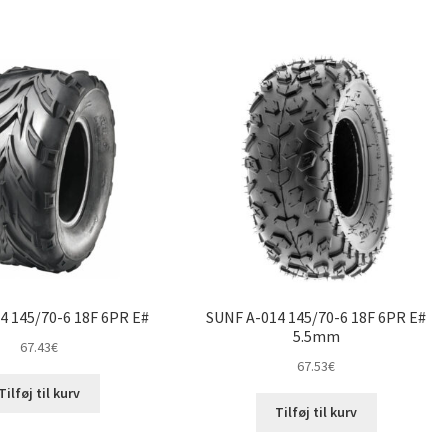
4 145/70-6 18F 6PR E#
SUNF A-014 145/70-6 18F 6PR E#
5.5mm
67.43
€
67.53
€
Tilføj til kurv
Tilføj til kurv