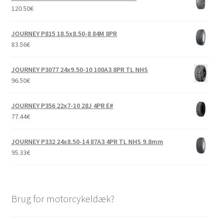
120.50
€
JOURNEY P815 18.5x8.50-8 84M 8PR
83.56
€
JOURNEY P3077 24x9.50-10 100A3 8PR TL NHS
96.50
€
JOURNEY P356 22x7-10 28J 4PR E#
77.44
€
JOURNEY P332 24x8.50-14 87A3 4PR TL NHS 9.8mm
95.33
€
Brug for motorcykeldæk?