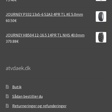
JOURNEY P332 13x5-6 52A3 4PR TL #E 5.0mm
60.50
€
JOURNEY H8504 12-16.5 14PR TL NHS 40.0mm
370.88
€
atvdaek.dk
Butik
Sådan bestiller du
Returneringer og refunderinger