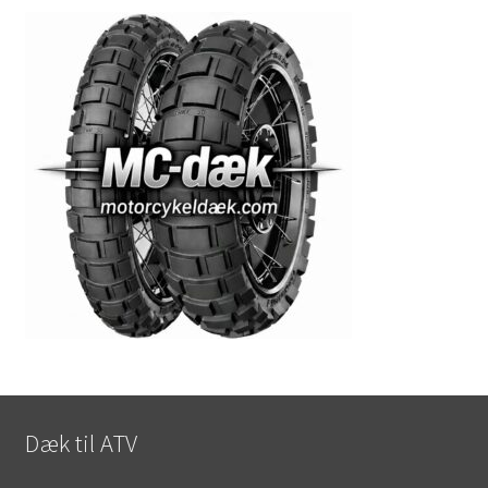
Dæk til ATV