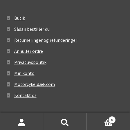
Butik
Sådan bestiller du
Returneringer og refunderinger
Annuller ordre
Privatlivspolitik
Min konto
Motorcykeldæk.com
Kontakt os
0
Søg
Søg