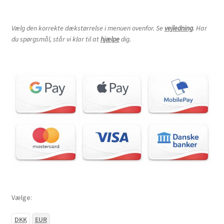
Vælg den korrekte dækstørrelse i menuen ovenfor. Se
vejledning
. Har
du spørgsmål, står vi klar til at
hjælpe
dig.
Vælge:
DKK
EUR