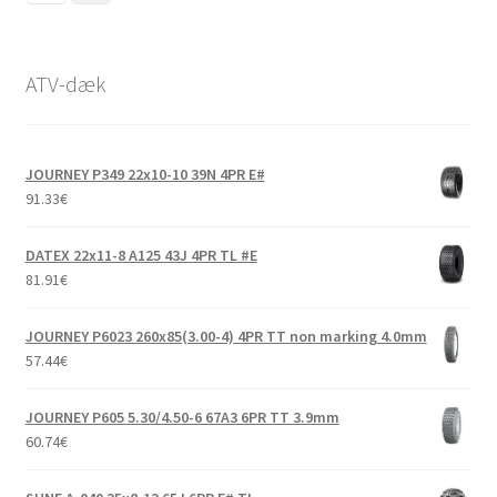
ATV-dæk
JOURNEY P349 22x10-10 39N 4PR E#
91.33
€
DATEX 22x11-8 A125 43J 4PR TL #E
81.91
€
JOURNEY P6023 260x85(3.00-4) 4PR TT non marking 4.0mm
57.44
€
JOURNEY P605 5.30/4.50-6 67A3 6PR TT 3.9mm
60.74
€