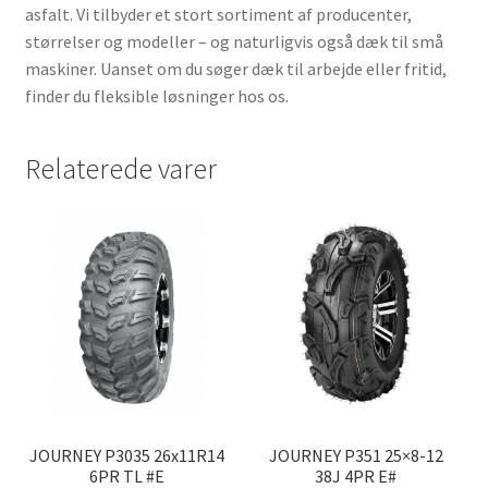
asfalt. Vi tilbyder et stort sortiment af producenter,
størrelser og modeller – og naturligvis også dæk til små
maskiner. Uanset om du søger dæk til arbejde eller fritid,
finder du fleksible løsninger hos os.
Relaterede varer
JOURNEY P3035 26x11R14
JOURNEY P351 25×8-12
6PR TL #E
38J 4PR E#