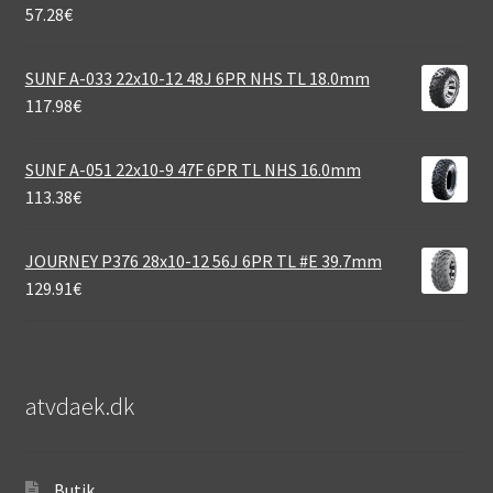
57.28
€
SUNF A-033 22x10-12 48J 6PR NHS TL 18.0mm
117.98
€
SUNF A-051 22x10-9 47F 6PR TL NHS 16.0mm
113.38
€
JOURNEY P376 28x10-12 56J 6PR TL #E 39.7mm
129.91
€
atvdaek.dk
Butik