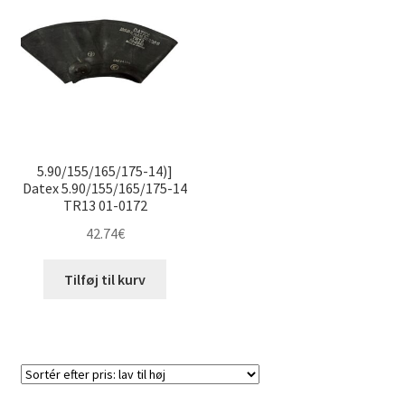
5.90/155/165/175-14)]
Datex 5.90/155/165/175-14
TR13 01-0172
42.74
€
Tilføj til kurv