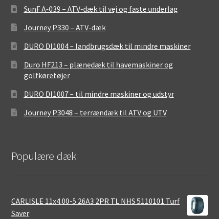
SunF A-039 – ATV-dæk til vej og faste underlag
Journey P330 – ATV-dæk
DURO DI1004 – landbrugsdæk til mindre maskiner
Duro HF213 – plænedæk til havemaskiner og
golfkøretøjer
DURO DI1007 – til mindre maskiner og udstyr
Journey P3048 – terrændæk til ATV og UTV
Populære dæk
CARLISLE 11x4.00-5 26A3 2PR TL NHS 5110101 Turf
Saver