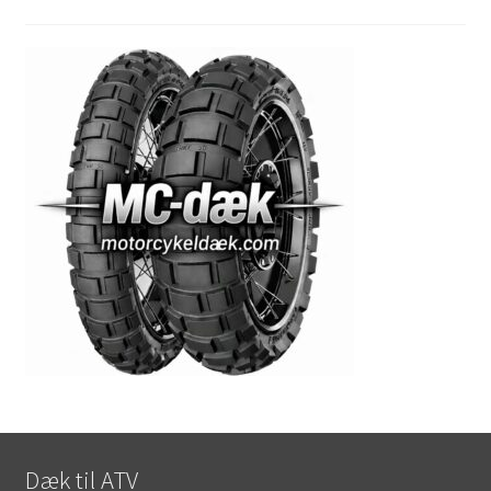
Dæk til ATV