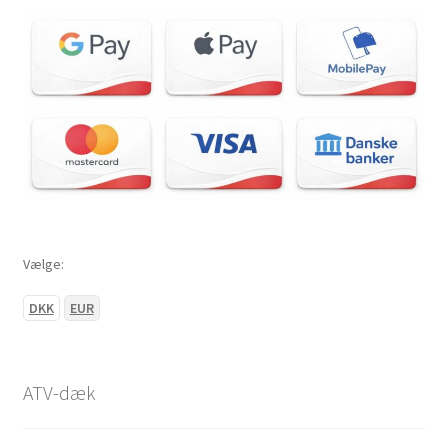
Vælge:
DKK
EUR
ATV-dæk