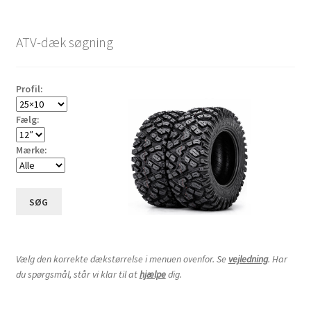
ATV-dæk søgning
Profil:
Fælg:
Mærke:
SØG
Vælg den korrekte dækstørrelse i menuen ovenfor. Se
vejledning
. Har
du spørgsmål, står vi klar til at
hjælpe
dig.