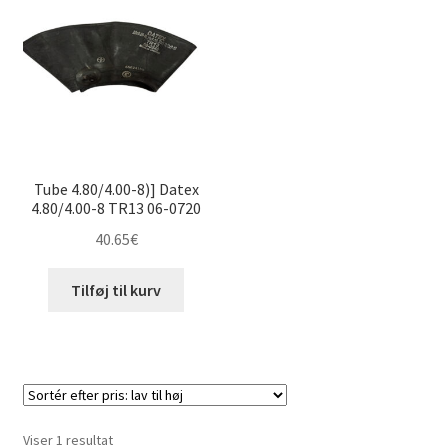
Tube 4.80/4.00-8)] Datex
4.80/4.00-8 TR13 06-0720
40.65
€
Tilføj til kurv
Viser 1 resultat