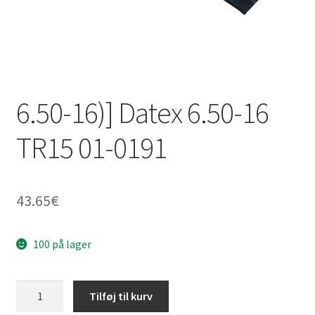
6.50-16)] Datex 6.50-16
TR15 01-0191
43.65
€
100 på lager
6.50-
Tilføj til kurv
16)]