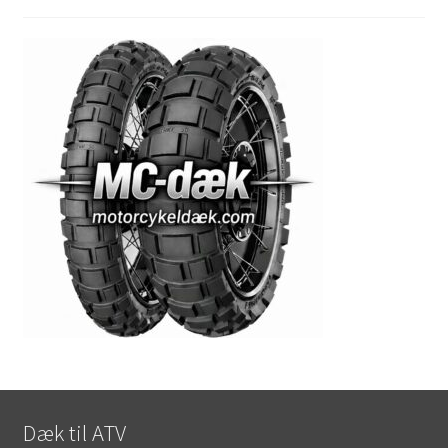
Dæk til ATV