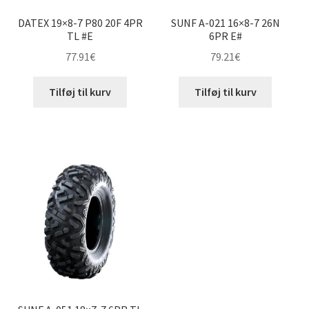
DATEX 19×8-7 P80 20F 4PR
SUNF A-021 16×8-7 26N
TL #E
6PR E#
77.91
€
79.21
€
Tilføj til kurv
Tilføj til kurv