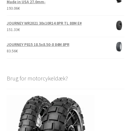
Made in USA 27.0mm-
193.06
€
JOURNEY WR2021 30x10R14 8PR TL 88M E#
151.33
€
JOURNEY P815 18.5x8.50-8 84M 8PR
83.56
€
Brug for motorcykeldæk?