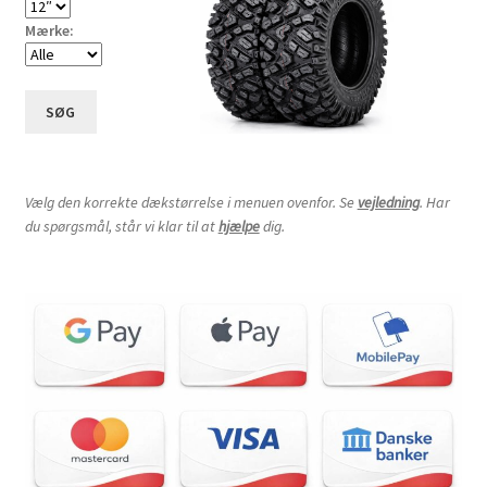
Mærke:
SØG
Vælg den korrekte dækstørrelse i menuen ovenfor. Se
vejledning
. Har
du spørgsmål, står vi klar til at
hjælpe
dig.