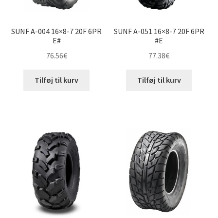
SUNF A-004 16×8-7 20F 6PR
SUNF A-051 16×8-7 20F 6PR
E#
#E
76.56
€
77.38
€
Tilføj til kurv
Tilføj til kurv