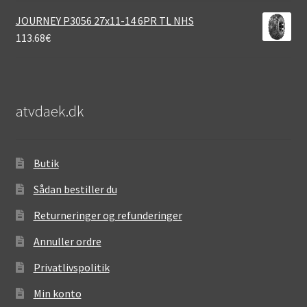
JOURNEY P3056 27x11-14 6PR TL NHS
113.68
€
atvdaek.dk
Butik
Sådan bestiller du
Returneringer og refunderinger
Annuller ordre
Privatlivspolitik
Min konto