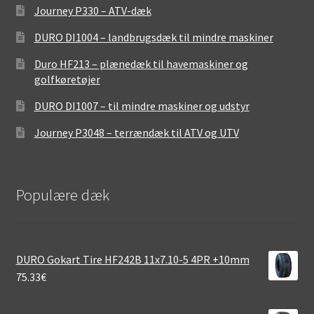
Journey P330 – ATV-dæk
DURO DI1004 – landbrugsdæk til mindre maskiner
Duro HF213 – plænedæk til havemaskiner og
golfkøretøjer
DURO DI1007 – til mindre maskiner og udstyr
Journey P3048 – terrændæk til ATV og UTV
Populære dæk
DURO Gokart Tire HF242B 11x7.10-5 4PR +10mm
75.33
€