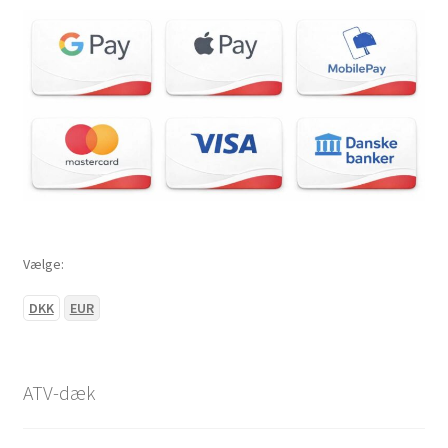
Vælge:
DKK
EUR
ATV-dæk