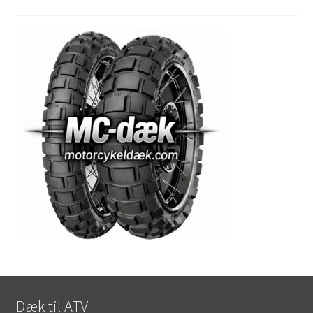
Dæk til ATV