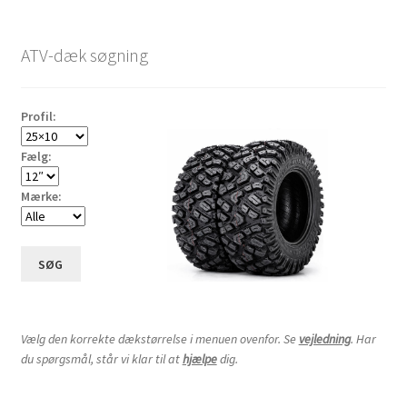
ATV-dæk søgning
Profil:
Fælg:
Mærke:
SØG
Vælg den korrekte dækstørrelse i menuen ovenfor. Se
vejledning
. Har
du spørgsmål, står vi klar til at
hjælpe
dig.