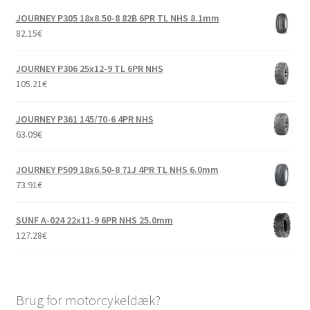
JOURNEY P305 18x8.50-8 82B 6PR TL NHS 8.1mm
82.15
€
JOURNEY P306 25x12-9 TL 6PR NHS
105.21
€
JOURNEY P361 145/70-6 4PR NHS
63.09
€
JOURNEY P509 18x6.50-8 71J 4PR TL NHS 6.0mm
73.91
€
SUNF A-024 22x11-9 6PR NHS 25.0mm
127.28
€
Brug for motorcykeldæk?