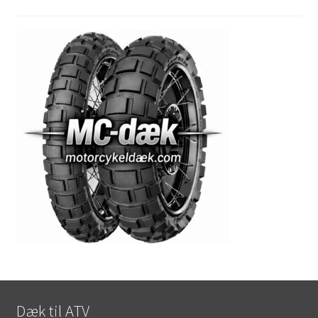
Dæk til ATV