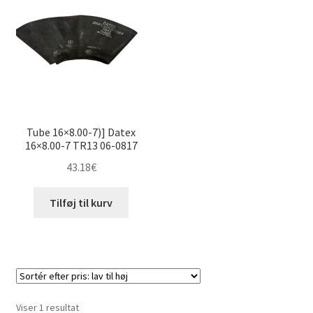
Tube 16×8.00-7)] Datex
16×8.00-7 TR13 06-0817
43.18
€
Tilføj til kurv
Viser 1 resultat