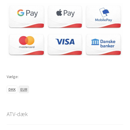
Vælge:
DKK
EUR
ATV-dæk