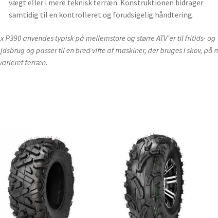
vægt eller i mere teknisk terræn. Konstruktionen bidrager
samtidig til en kontrolleret og forudsigelig håndtering.
x P390 anvendes typisk på mellemstore og større ATV’er til fritids- og
jdsbrug og passer til en bred vifte af maskiner, der bruges i skov, på
 varieret terræn.