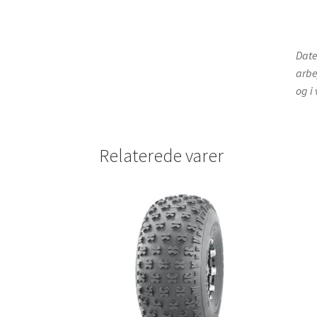
Date
arbe
og i
Relaterede varer