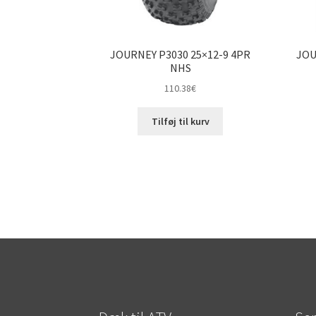
JOURNEY P3030 25×12-9 4PR
JOU
NHS
110.38
€
Tilføj til kurv