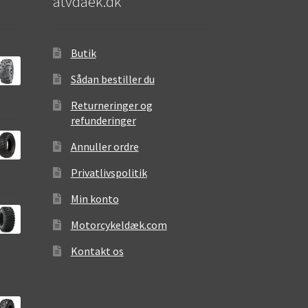
atvdaek.dk
Butik
Sådan bestiller du
Returneringer og
refunderinger
Annuller ordre
Privatlivspolitik
Min konto
Motorcykeldæk.com
Kontakt os