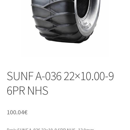
SUNF A-036 22×10.00-9
6PR NHS
100.04
€