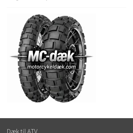
Dæk til ATV