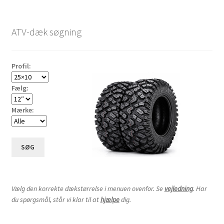
ATV-dæk søgning
Profil:
Fælg:
Mærke:
SØG
Vælg den korrekte dækstørrelse i menuen ovenfor. Se
vejledning
. Har
du spørgsmål, står vi klar til at
hjælpe
dig.