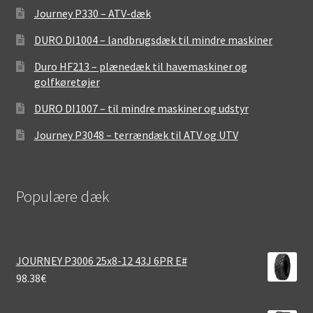
Journey P330 – ATV-dæk
DURO DI1004 – landbrugsdæk til mindre maskiner
Duro HF213 – plænedæk til havemaskiner og
golfkøretøjer
DURO DI1007 – til mindre maskiner og udstyr
Journey P3048 – terrændæk til ATV og UTV
Populære dæk
JOURNEY P3006 25x8-12 43J 6PR E#
98.38
€