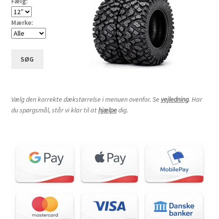
Fælg:
Mærke:
SØG
Vælg den korrekte dækstørrelse i menuen ovenfor. Se
vejledning
. Har
du spørgsmål, står vi klar til at
hjælpe
dig.