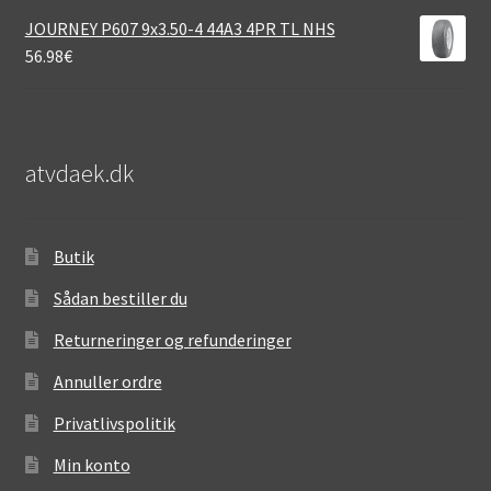
JOURNEY P607 9x3.50-4 44A3 4PR TL NHS
56.98
€
atvdaek.dk
Butik
Sådan bestiller du
Returneringer og refunderinger
Annuller ordre
Privatlivspolitik
Min konto