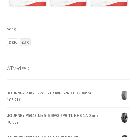
Vælge:
DKK
EUR
ATV-dæk
JOURNEY P3026 22x11-12 80B 6PR TL 12.0mm
105.21
€
JOURNEY P5048 15x5-6 49A3 2PR TL NHS 14.0mm
70.93
€