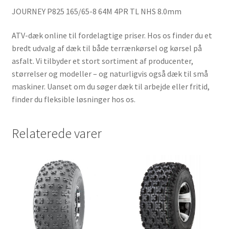
JOURNEY P825 165/65-8 64M 4PR TL NHS 8.0mm
ATV-dæk online til fordelagtige priser. Hos os finder du et
bredt udvalg af dæk til både terrænkørsel og kørsel på
asfalt. Vi tilbyder et stort sortiment af producenter,
størrelser og modeller – og naturligvis også dæk til små
maskiner. Uanset om du søger dæk til arbejde eller fritid,
finder du fleksible løsninger hos os.
Relaterede varer