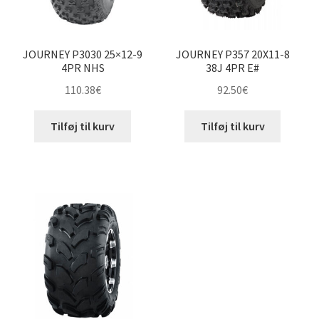
JOURNEY P3030 25×12-9
JOURNEY P357 20X11-8
4PR NHS
38J 4PR E#
110.38
€
92.50
€
Tilføj til kurv
Tilføj til kurv