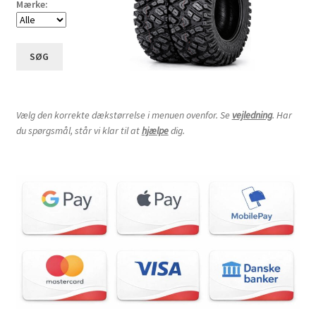
Mærke:
SØG
Vælg den korrekte dækstørrelse i menuen ovenfor. Se
vejledning
. Har
du spørgsmål, står vi klar til at
hjælpe
dig.