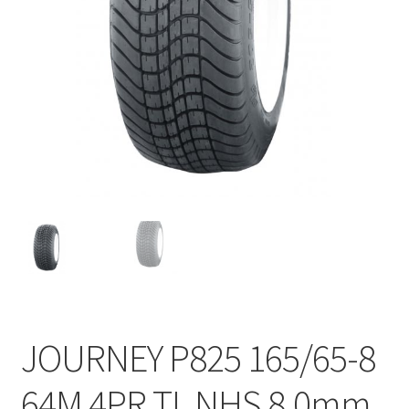
JOURNEY P825 165/65-8
64M 4PR TL NHS 8.0mm