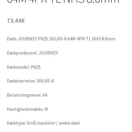
73.44
€
Dæk: JOURNEY P825 165/65-8 64M 4PR TL NHS 8.0mm
Dækproducent: JOURNEY
Dækmodel: P825
Dækstørrelse: 165/65-8
Belastningsevne: 64
Hastighedsindeks: M
Dæktype: Små maskiner / andre dæk