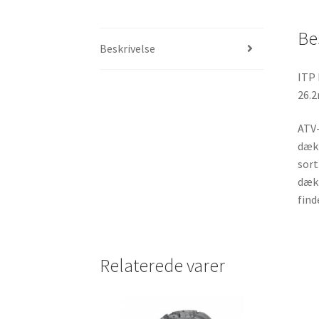
Be
Beskrivelse
ITP 
26.
ATV-
dæk 
sort
dæk 
find
Relaterede varer