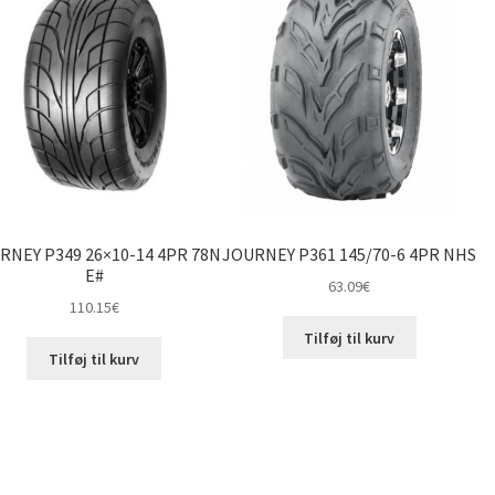
RNEY P349 26×10-14 4PR 78N
JOURNEY P361 145/70-6 4PR NHS
E#
63.09
€
110.15
€
Tilføj til kurv
Tilføj til kurv