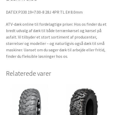
DATEX P330 19×7.00-8 28J 4PR TL E# 8.0mm
ATV-dæk online til fordelagtige priser. Hos os finder du et
bredt udvalg af dæk til både terrænkørsel og kørsel på
asfalt. Vi tilbyder et stort sortiment af producenter,
størrelser og modeller – og naturligvis også dæk til små
maskiner. Uanset om du søger dæk til arbejde eller fritid,
finder du fleksible løsninger hos os.
Relaterede varer