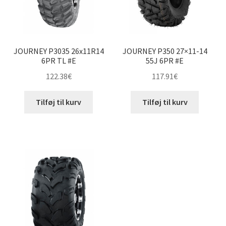
JOURNEY P3035 26x11R14
JOURNEY P350 27×11-14
6PR TL #E
55J 6PR #E
122.38
€
117.91
€
Tilføj til kurv
Tilføj til kurv