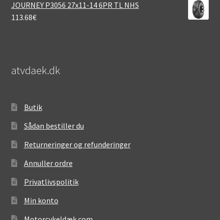
JOURNEY P3056 27x11-14 6PR TL NHS
113.68
€
atvdaek.dk
Butik
Sådan bestiller du
Returneringer og refunderinger
Annuller ordre
Privatlivspolitik
Min konto
Motorcykeldæk.com