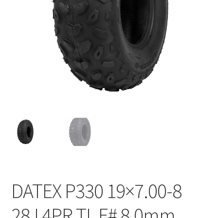
DATEX P330 19×7.00-8
28J 4PR TL E# 8.0mm