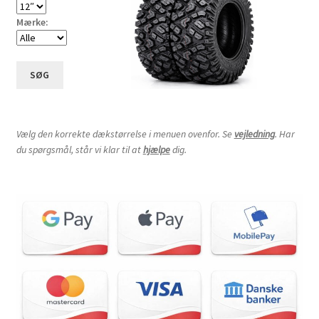
Mærke:
SØG
Vælg den korrekte dækstørrelse i menuen ovenfor. Se
vejledning
. Har
du spørgsmål, står vi klar til at
hjælpe
dig.