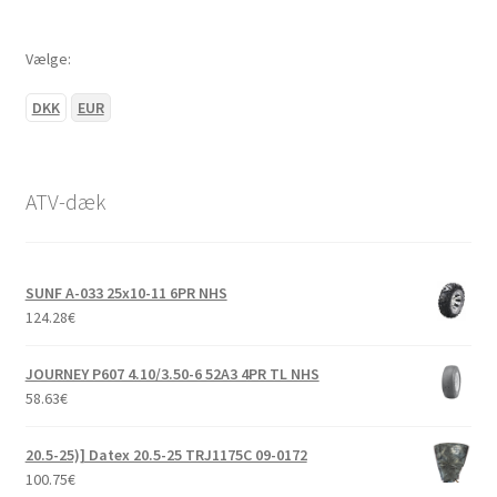
Vælge:
DKK
EUR
ATV-dæk
SUNF A-033 25x10-11 6PR NHS
124.28
€
JOURNEY P607 4.10/3.50-6 52A3 4PR TL NHS
58.63
€
20.5-25)] Datex 20.5-25 TRJ1175C 09-0172
100.75
€