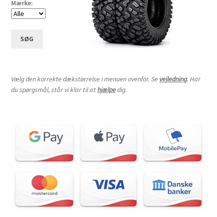
Mærke:
SØG
Vælg den korrekte dækstørrelse i menuen ovenfor. Se
vejledning
. Har
du spørgsmål, står vi klar til at
hjælpe
dig.