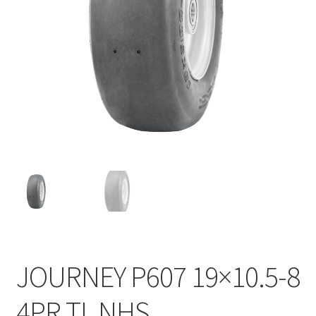
JOURNEY P607 19×10.5-8
4PR TL NHS