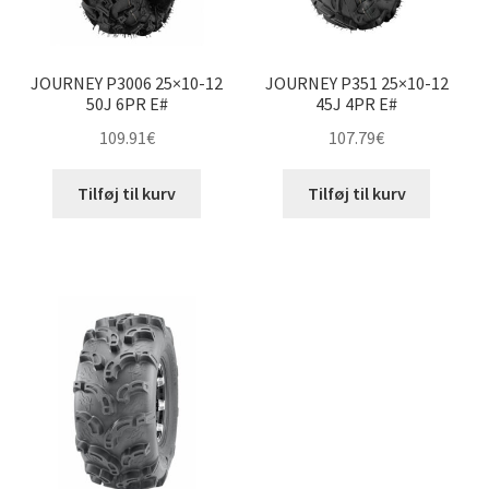
JOURNEY P3006 25×10-12
JOURNEY P351 25×10-12
50J 6PR E#
45J 4PR E#
109.91
€
107.79
€
Tilføj til kurv
Tilføj til kurv