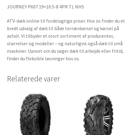
JOURNEY P607 19×10.5-8 4PR TL NHS
ATV-dæk online til fordelagtige priser. Hos os finder du et
bredt udvalg af dæk til både terrænkørsel og kørsel på
asfalt. Vi tilbyder et stort sortiment af producenter,
størrelser og modeller – og naturligvis også dæk til små
maskiner. Uanset om du søger dæk til arbejde eller fritid,
finder du fleksible løsninger hos os.
Relaterede varer