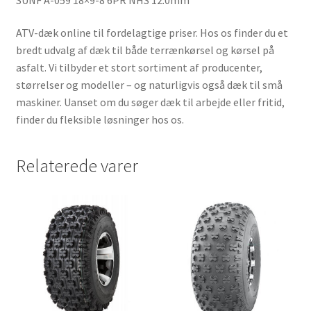
ATV-dæk online til fordelagtige priser. Hos os finder du et
bredt udvalg af dæk til både terrænkørsel og kørsel på
asfalt. Vi tilbyder et stort sortiment af producenter,
størrelser og modeller – og naturligvis også dæk til små
maskiner. Uanset om du søger dæk til arbejde eller fritid,
finder du fleksible løsninger hos os.
Relaterede varer