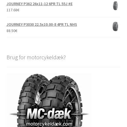
JOURNEY P362 26x11-12 6PR TL 55J #E
117.68
€
JOURNEY P3030 22.5x10.00-8 4PR TL NHS
88.50
€
Brug for motorcykeldæk?