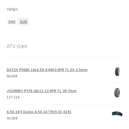
Vælge:
DKK
EUR
ATV-dæk
DATEX P508A 16x6.50-8 69A3 6PR TL E# 3.5mm
66.85
€
JOURNEY P376 28x12-12 6PR TL 39.7mm
137.21
€
6.50-16)] Datex 6.50-16 TR15 01-0191
43.65
€