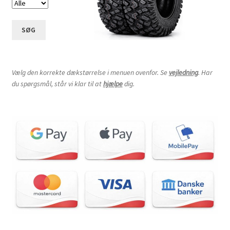
SØG
Vælg den korrekte dækstørrelse i menuen ovenfor. Se
vejledning
. Har
du spørgsmål, står vi klar til at
hjælpe
dig.