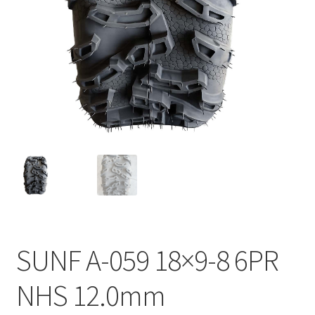
SUNF A-059 18×9-8 6PR
NHS 12.0mm