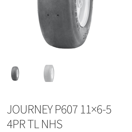
JOURNEY P607 11×6-5
4PR TL NHS