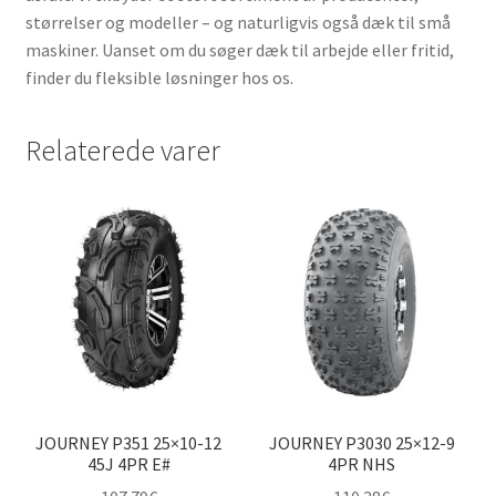
størrelser og modeller – og naturligvis også dæk til små
maskiner. Uanset om du søger dæk til arbejde eller fritid,
finder du fleksible løsninger hos os.
Relaterede varer
JOURNEY P351 25×10-12
JOURNEY P3030 25×12-9
45J 4PR E#
4PR NHS