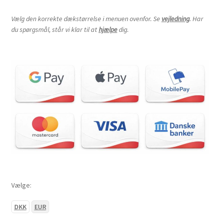
Vælg den korrekte dækstørrelse i menuen ovenfor. Se
vejledning
. Har
du spørgsmål, står vi klar til at
hjælpe
dig.
Vælge:
DKK
EUR