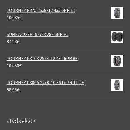
JOURNEY P375 25x8-12 43J 6PR E#
106.85
€
SUNF A-027F 19x7-8 28F 6PR E#
84.23
€
JOURNEY P3103 25x8-12 43J 6PR #E
104.50
€
JOURNEY P306A 22x8-10 36J 6PR TL #E
88.98
€
atvdaek.dk