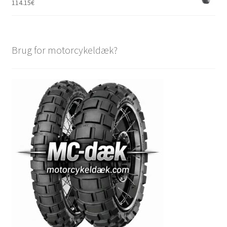
114.15
€
Brug for motorcykeldæk?