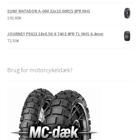
SUNF MATADOR A-060 32x10.00R15 8PR NHS
192.60
€
JOURNEY P5023 18x6.50-8 74A3 4PR TL NHS 6.4mm
72.50
€
Brug for motorcykeldæk?