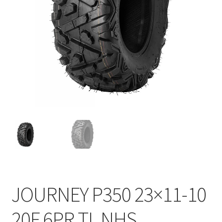
JOURNEY P350 23×11-10
20F 6PR TL NHS