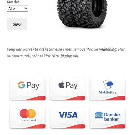
Mærke:
SØG
Vælg den korrekte dækstørrelse i menuen ovenfor. Se
vejledning
. Har
du spørgsmål, står vi klar til at
hjælpe
dig.