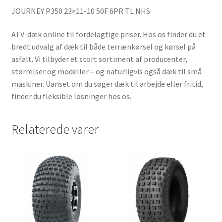
JOURNEY P350 23×11-10 50F 6PR TL NHS
ATV-dæk online til fordelagtige priser. Hos os finder du et
bredt udvalg af dæk til både terrænkørsel og kørsel på
asfalt. Vi tilbyder et stort sortiment af producenter,
størrelser og modeller – og naturligvis også dæk til små
maskiner. Uanset om du søger dæk til arbejde eller fritid,
finder du fleksible løsninger hos os.
Relaterede varer