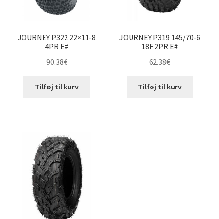
JOURNEY P322 22×11-8
JOURNEY P319 145/70-6
4PR E#
18F 2PR E#
90.38
€
62.38
€
Tilføj til kurv
Tilføj til kurv