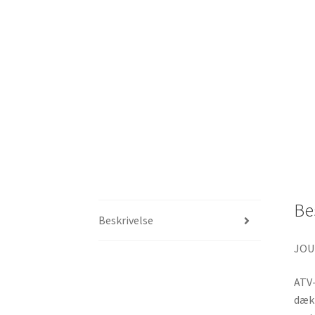
Be
Beskrivelse
JOU
ATV-
dæk 