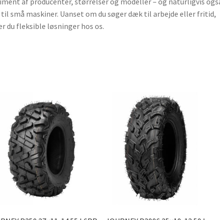
iment af producenter, størrelser og modeller – og naturligvis ogs
til små maskiner. Uanset om du søger dæk til arbejde eller fritid,
er du fleksible løsninger hos os.