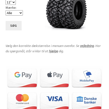
Mærke:
SØG
Vælg den korrekte dækstørrelse i menuen ovenfor. Se
vejledning
. Har
du spørgsmål, står vi klar til at
hjælpe
dig.