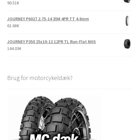
90.51
€
JOURNEY P6027 2.75-14 35M 4PR TT 4.6mm
61.68
€
JOURNEY P350 25x10-12 12PR TL Run-Flat NHS
144.03
€
Brug for motorcykeldæk?