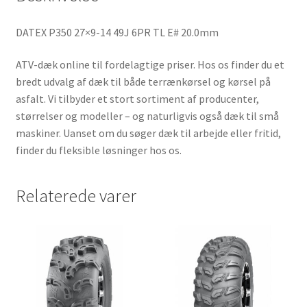
DATEX P350 27×9-14 49J 6PR TL E# 20.0mm
ATV-dæk online til fordelagtige priser. Hos os finder du et
bredt udvalg af dæk til både terrænkørsel og kørsel på
asfalt. Vi tilbyder et stort sortiment af producenter,
størrelser og modeller – og naturligvis også dæk til små
maskiner. Uanset om du søger dæk til arbejde eller fritid,
finder du fleksible løsninger hos os.
Relaterede varer