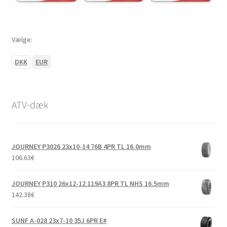
Vælge:
DKK
EUR
ATV-dæk
JOURNEY P3026 23x10-14 76B 4PR TL 16.0mm
106.63
€
JOURNEY P310 26x12-12 119A3 8PR TL NHS 16.5mm
142.38
€
SUNF A-028 23x7-10 35J 6PR E#