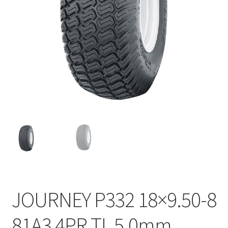
JOURNEY P332 18×9.50-8
81A3 4PR TL 5.0mm