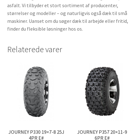
asfalt. Vi tilbyder et stort sortiment af producenter,
størrelser og modeller – og naturligvis også dæk til små
maskiner. Uanset om du søger dæk til arbejde eller fritid,
finder du fleksible løsninger hos os.
Relaterede varer
JOURNEY P330 19×7-8 25J
JOURNEY P357 20×11-9
4PR E#
6PR E#