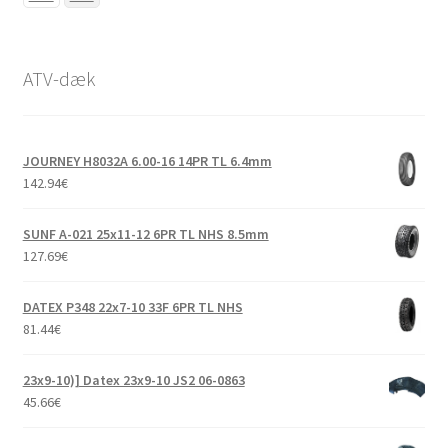
ATV-dæk
JOURNEY H8032A 6.00-16 14PR TL 6.4mm
142.94
€
SUNF A-021 25x11-12 6PR TL NHS 8.5mm
127.69
€
DATEX P348 22x7-10 33F 6PR TL NHS
81.44
€
23x9-10)] Datex 23x9-10 JS2 06-0863
45.66
€