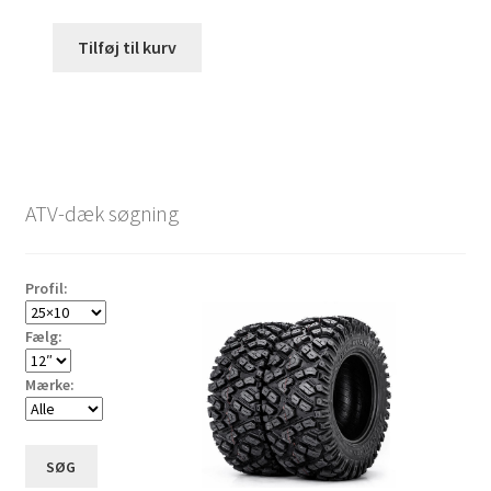
Tilføj til kurv
ATV-dæk søgning
Profil:
Fælg:
Mærke:
SØG