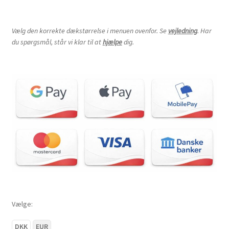
Vælg den korrekte dækstørrelse i menuen ovenfor. Se
vejledning
. Har
du spørgsmål, står vi klar til at
hjælpe
dig.
Vælge:
DKK
EUR