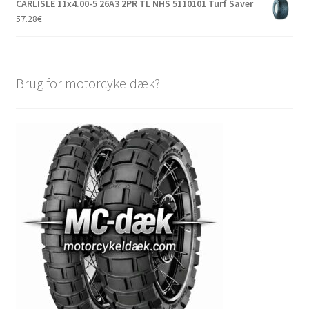
CARLISLE 11x4.00-5 26A3 2PR TL NHS 5110101 Turf Saver
57.28
€
Brug for motorcykeldæk?