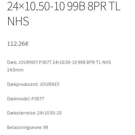
24×10.50-10 99B 8PR TL
NHS
112.26
€
Dæk: JOURNEY P3077 24×10.50-10 99B 8PR TL NHS
14.0mm
Dækproducent: JOURNEY
Dækmodel: P3077
Dækstørrelse: 24×10.50-10
Belastningsevne: 99