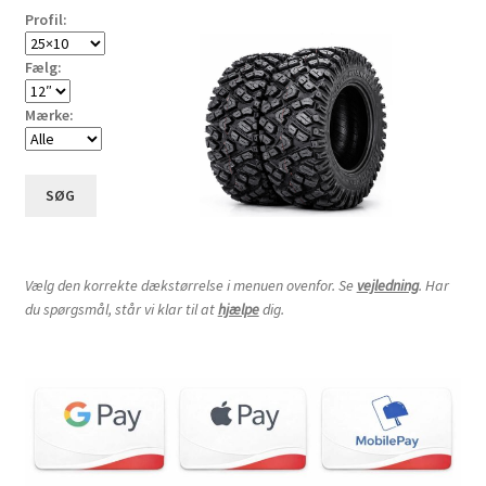
Profil:
Fælg:
Mærke:
SØG
Vælg den korrekte dækstørrelse i menuen ovenfor. Se
vejledning
. Har
du spørgsmål, står vi klar til at
hjælpe
dig.