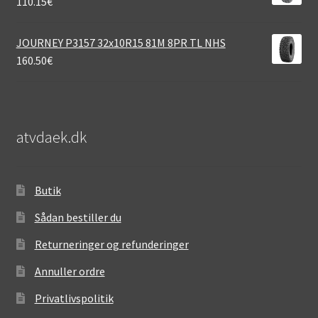
110.15
€
JOURNEY P3157 32x10R15 81M 8PR TL NHS
160.50
€
atvdaek.dk
Butik
Sådan bestiller du
Returneringer og refunderinger
Annuller ordre
Privatlivspolitik