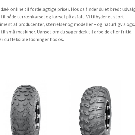
dæk online til fordelagtige priser. Hos os finder du et bredt udvalg
til både terrænkørsel og kørsel på asfalt. Vi tilbyder et stort
iment af producenter, størrelser og modeller – og naturligvis ogs
til små maskiner. Uanset om du søger dæk til arbejde eller fritid,
er du fleksible løsninger hos os.