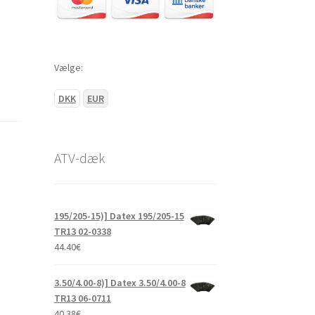
Vælge:
DKK
EUR
ATV-dæk
195/205-15)] Datex 195/205-15
TR13 02-0338
44.40
€
3.50/4.00-8)] Datex 3.50/4.00-8
TR13 06-0711
40.38
€