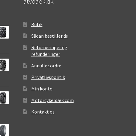
atvdaek.dk
Butik
Sådan bestiller du
Returneringer og
refunderinger
Annuller ordre
Privatlivspolitik
Min konto
Motorcykeldæk.com
Kontakt os