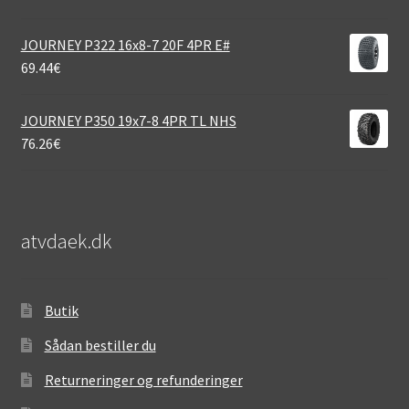
JOURNEY P322 16x8-7 20F 4PR E#
69.44
€
JOURNEY P350 19x7-8 4PR TL NHS
76.26
€
atvdaek.dk
Butik
Sådan bestiller du
Returneringer og refunderinger