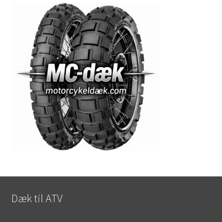
Dæk til ATV