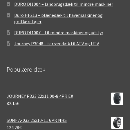
DURO DI1004 – landbrugsdæk til mindre maskiner
Duro HF213 – plænedæk til havemaskiner og
golfkøretøjer
DURO DI1007 – til mindre maskiner og udstyr
Journey P3048 – terrændæk til ATV og UTV
Populære dæk
JOURNEY P323 22x11.00-8 4PR E#
82.15
€
SUNF A-033 25x10-11 6PR NHS
124.28
€