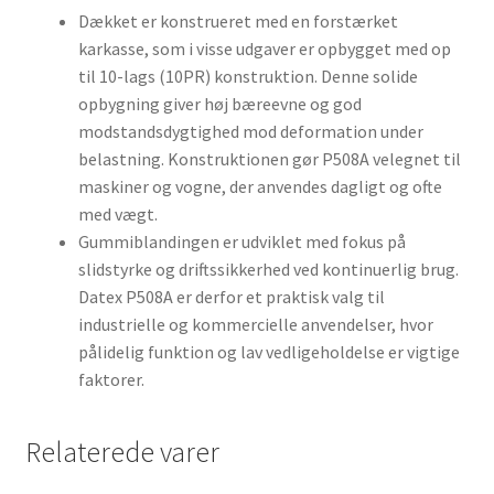
Dækket er konstrueret med en forstærket
karkasse, som i visse udgaver er opbygget med op
til 10-lags (10PR) konstruktion. Denne solide
opbygning giver høj bæreevne og god
modstandsdygtighed mod deformation under
belastning. Konstruktionen gør P508A velegnet til
maskiner og vogne, der anvendes dagligt og ofte
med vægt.
Gummiblandingen er udviklet med fokus på
slidstyrke og driftssikkerhed ved kontinuerlig brug.
Datex P508A er derfor et praktisk valg til
industrielle og kommercielle anvendelser, hvor
pålidelig funktion og lav vedligeholdelse er vigtige
faktorer.
Relaterede varer