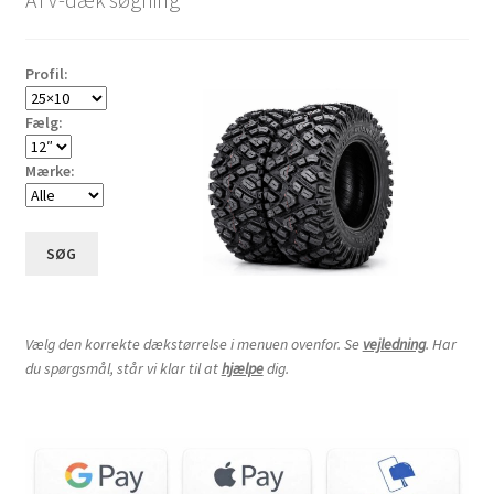
Profil:
Fælg:
Mærke:
SØG
Vælg den korrekte dækstørrelse i menuen ovenfor. Se
vejledning
. Har
du spørgsmål, står vi klar til at
hjælpe
dig.