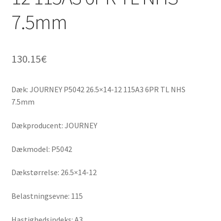
7.5mm
130.15
€
Dæk: JOURNEY P5042 26.5×14-12 115A3 6PR TL NHS
7.5mm
Dækproducent: JOURNEY
Dækmodel: P5042
Dækstørrelse: 26.5×14-12
Belastningsevne: 115
Hastighedsindeks: A3