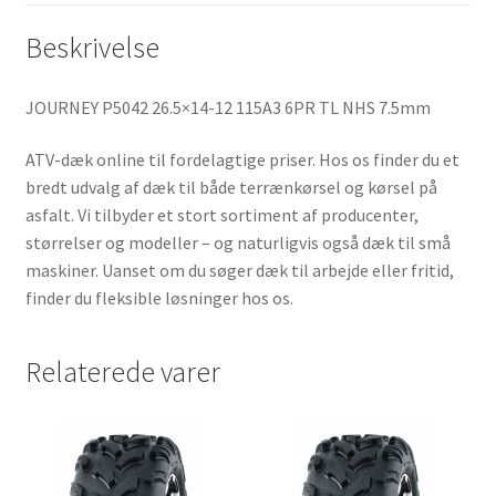
Beskrivelse
JOURNEY P5042 26.5×14-12 115A3 6PR TL NHS 7.5mm
ATV-dæk online til fordelagtige priser. Hos os finder du et
bredt udvalg af dæk til både terrænkørsel og kørsel på
asfalt. Vi tilbyder et stort sortiment af producenter,
størrelser og modeller – og naturligvis også dæk til små
maskiner. Uanset om du søger dæk til arbejde eller fritid,
finder du fleksible løsninger hos os.
Relaterede varer