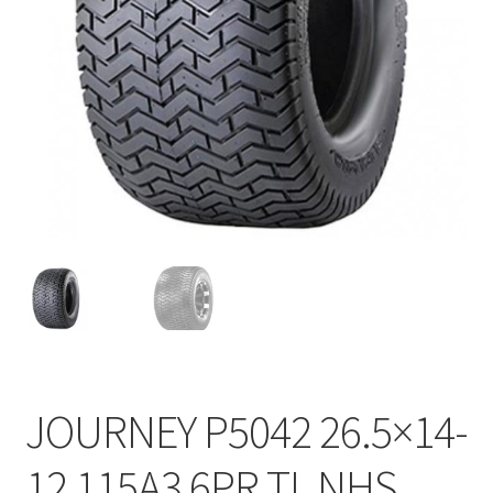
JOURNEY P5042 26.5×14-
12 115A3 6PR TL NHS