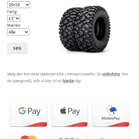
Fælg:
Mærke:
SØG
Vælg den korrekte dækstørrelse i menuen ovenfor. Se
vejledning
. Har
du spørgsmål, står vi klar til at
hjælpe
dig.