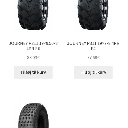
JOURNEY P311 19×9.50-8
JOURNEY P311 19×7-8 4PR
4PR E#
E#
88.03
€
77.68
€
Tilføj til kurv
Tilføj til kurv