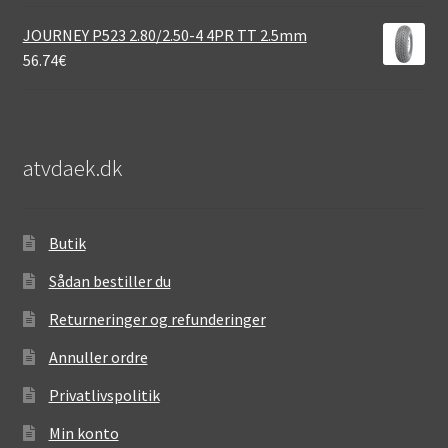
JOURNEY P523 2.80/2.50-4 4PR TT 2.5mm
56.74
€
atvdaek.dk
Butik
Sådan bestiller du
Returneringer og refunderinger
Annuller ordre
Privatlivspolitik
Min konto