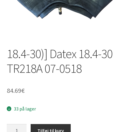
18.4-30)] Datex 18.4-30
TR218A 07-0518
84.69
€
33 på lager
18.4-
Tilføj til kurv