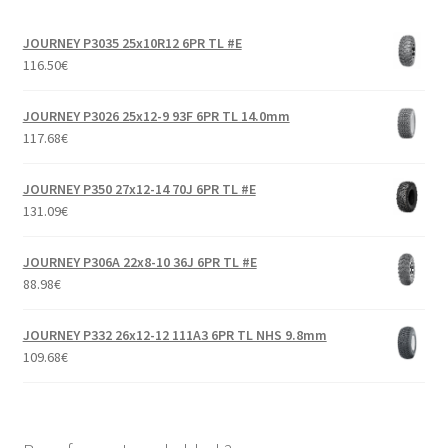
JOURNEY P3035 25x10R12 6PR TL #E
116.50
€
JOURNEY P3026 25x12-9 93F 6PR TL 14.0mm
117.68
€
JOURNEY P350 27x12-14 70J 6PR TL #E
131.09
€
JOURNEY P306A 22x8-10 36J 6PR TL #E
88.98
€
JOURNEY P332 26x12-12 111A3 6PR TL NHS 9.8mm
109.68
€