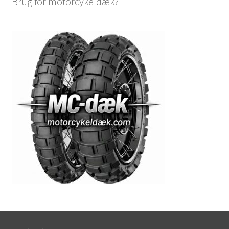
Brug for motorcykeldæk?