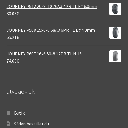
JOURNEY P512 20x8-10 76A3 4PR TL E# 6.0mm
80.03
€
JOURNEY P508 15x6-6 68A3 6PR TL E# 4.0mm
65.21
€
JOURNEY P607 16x6.50-8 12PR TL NHS
74.63
€
atvdaek.dk
Butik
Sådan bestiller du