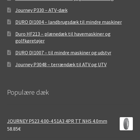
Journey P330 – ATV-dæk
DURO DI1004 – landbrugsdæk til mindre maskiner
Duro HF213 – plænedæk til havemaskiner og
golfkøretøjer
DURO DI1007 – til mindre maskiner og udstyr
Journey P3048 – terrændæk til ATV og UTV
Populære dæk
JOURNEY P523 4.00-4 51A3 4PR TT NHS 4.0mm
58.85
€