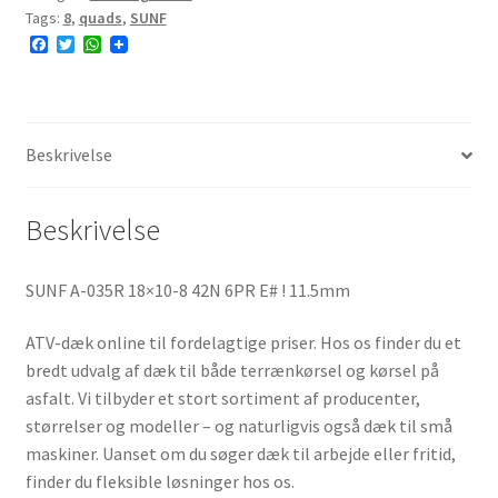
Tags:
8
,
quads
,
SUNF
F
T
W
a
w
h
c
i
a
e
t
t
b
t
s
o
e
A
o
r
p
Beskrivelse
k
p
Beskrivelse
SUNF A-035R 18×10-8 42N 6PR E# ! 11.5mm
ATV-dæk online til fordelagtige priser. Hos os finder du et
bredt udvalg af dæk til både terrænkørsel og kørsel på
asfalt. Vi tilbyder et stort sortiment af producenter,
størrelser og modeller – og naturligvis også dæk til små
maskiner. Uanset om du søger dæk til arbejde eller fritid,
finder du fleksible løsninger hos os.