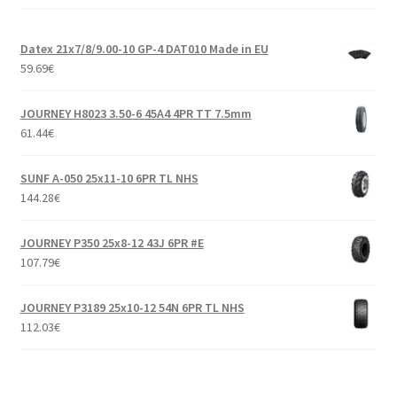
Datex 21x7/8/9.00-10 GP-4 DAT010 Made in EU
59.69
€
JOURNEY H8023 3.50-6 45A4 4PR TT 7.5mm
61.44
€
SUNF A-050 25x11-10 6PR TL NHS
144.28
€
JOURNEY P350 25x8-12 43J 6PR #E
107.79
€
JOURNEY P3189 25x10-12 54N 6PR TL NHS
112.03
€