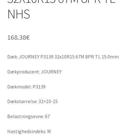
NHS
168.38
€
Dæk: JOURNEY P3139 32x10R15 67M 8PR TL 15.0mm
Dækproducent: JOURNEY
Dækmodel: P3139
Dækstørrelse: 32×10-15
Belastningsevne: 67
Hastighedsindeks: M