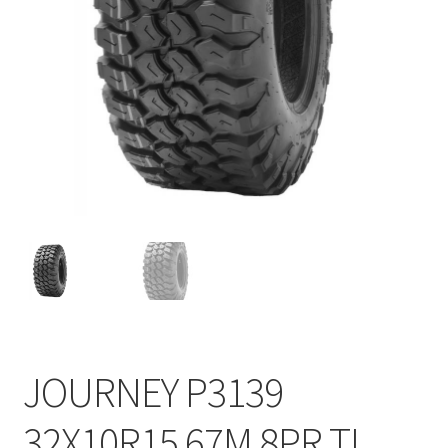
JOURNEY P3139
32X10R15 67M 8PR TL