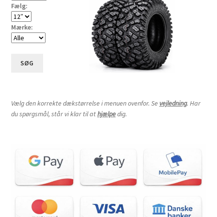
Fælg:
Mærke:
SØG
Vælg den korrekte dækstørrelse i menuen ovenfor. Se
vejledning
. Har
du spørgsmål, står vi klar til at
hjælpe
dig.