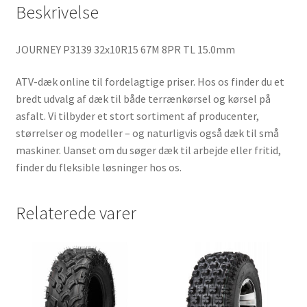
Beskrivelse
JOURNEY P3139 32x10R15 67M 8PR TL 15.0mm
ATV-dæk online til fordelagtige priser. Hos os finder du et
bredt udvalg af dæk til både terrænkørsel og kørsel på
asfalt. Vi tilbyder et stort sortiment af producenter,
størrelser og modeller – og naturligvis også dæk til små
maskiner. Uanset om du søger dæk til arbejde eller fritid,
finder du fleksible løsninger hos os.
Relaterede varer