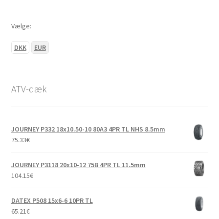
Vælge:
DKK
EUR
ATV-dæk
JOURNEY P332 18x10.50-10 80A3 4PR TL NHS 8.5mm
75.33
€
JOURNEY P3118 20x10-12 75B 4PR TL 11.5mm
104.15
€
DATEX P508 15x6-6 10PR TL
65.21
€