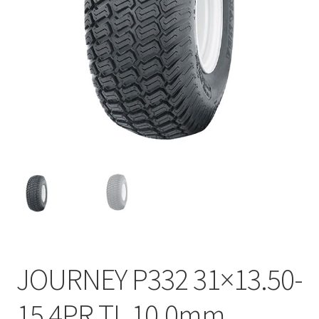
JOURNEY P332 31×13.50-
15 4PR TL 10.0mm