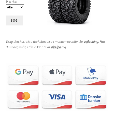
Mærke:
SØG
Vælg den korrekte dækstørrelse i menuen ovenfor. Se
vejledning
. Har
du spørgsmål, står vi klar til at
hjælpe
dig.