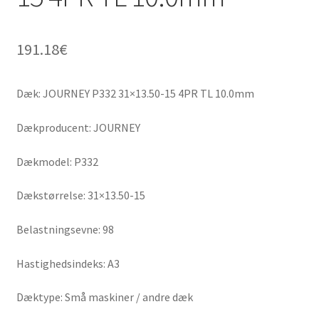
191.18
€
Dæk: JOURNEY P332 31×13.50-15 4PR TL 10.0mm
Dækproducent: JOURNEY
Dækmodel: P332
Dækstørrelse: 31×13.50-15
Belastningsevne: 98
Hastighedsindeks: A3
Dæktype: Små maskiner / andre dæk