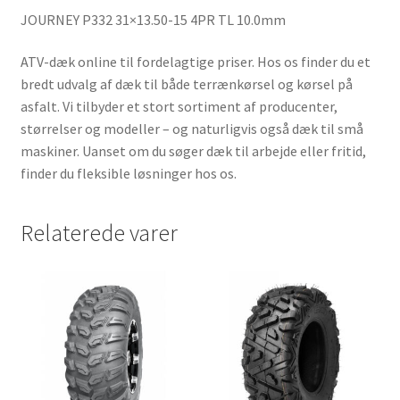
JOURNEY P332 31×13.50-15 4PR TL 10.0mm
ATV-dæk online til fordelagtige priser. Hos os finder du et
bredt udvalg af dæk til både terrænkørsel og kørsel på
asfalt. Vi tilbyder et stort sortiment af producenter,
størrelser og modeller – og naturligvis også dæk til små
maskiner. Uanset om du søger dæk til arbejde eller fritid,
finder du fleksible løsninger hos os.
Relaterede varer