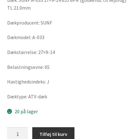
Dæk: SUNF A-033 27×9-14 65J 6PR (godkendt til vejbrug)
TL 21.0mm
Dækproducent: SUNF
Dækmodel: A-033
Dækstørrelse: 27×9-14
Belastningsevne: 65
Hastighedsindeks: J
Dæktype: ATV-dæk
20 på lager
SUNF
Tilføj til kurv
A-