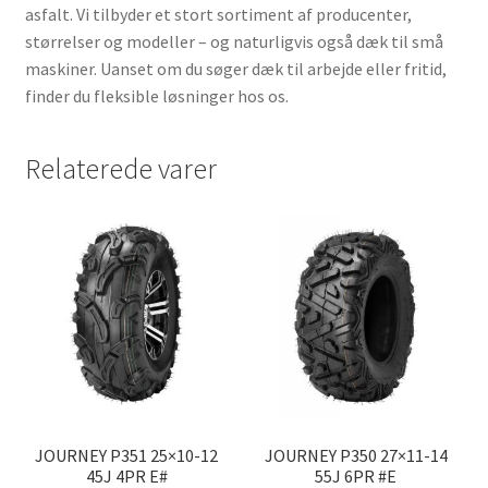
asfalt. Vi tilbyder et stort sortiment af producenter,
størrelser og modeller – og naturligvis også dæk til små
maskiner. Uanset om du søger dæk til arbejde eller fritid,
finder du fleksible løsninger hos os.
Relaterede varer
JOURNEY P351 25×10-12
JOURNEY P350 27×11-14
45J 4PR E#
55J 6PR #E