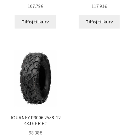
107.79
€
117.91
€
Tilføj til kurv
Tilføj til kurv
JOURNEY P3006 25×8-12
43J 6PR E#
98.38
€