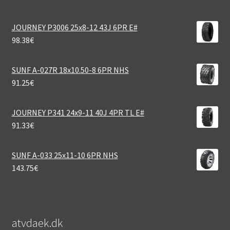
JOURNEY P3006 25x8-12 43J 6PR E#
98.38
€
SUNF A-027R 18x10.50-8 6PR NHS
91.25
€
JOURNEY P341 24x9-11 40J 4PR TL E#
91.33
€
SUNF A-033 25x11-10 6PR NHS
143.75
€
atvdaek.dk