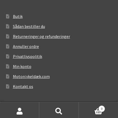
Butik
Sådan bestiller du
Returneringer og refunderinger
Annuller ordre
Privatlivspolitik
Min konto
Motorcykeldæk.com
Kontakt os
0
Søg
Søg