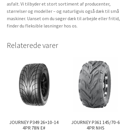
asfalt. Vi tilbyder et stort sortiment af producenter,
størrelser og modeller – og naturligvis også dæk til små
maskiner. Uanset om du søger dæk til arbejde eller fritid,
finder du fleksible løsninger hos os.
Relaterede varer
JOURNEY P349 26×10-14
JOURNEY P361 145/70-6
4PR 78N E#
4PR NHS