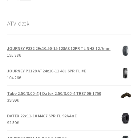
ATV-dæk
JOURNEY P332 29x10.50-15 128A3 12PR TL NHS 12.7mm
195.88
€
JOURNEY P3128 AT24x10-11 48J 6PR TL #E
104.26
€
Tube 2.50/3.00-4)] Datex 2.50/3.00-4 TR87 06-1750
39.99
€
DATEX 22x11-10 M407 6PR TL 92A4 #E
92.50
€