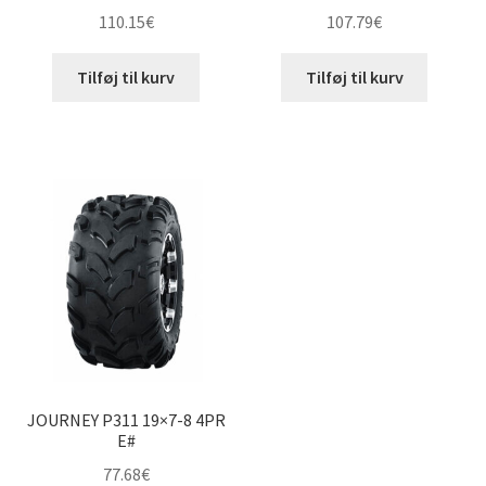
110.15
€
107.79
€
Tilføj til kurv
Tilføj til kurv
JOURNEY P311 19×7-8 4PR
E#
77.68
€