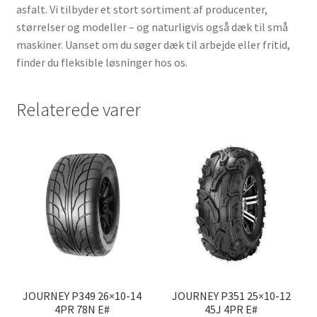
asfalt. Vi tilbyder et stort sortiment af producenter,
størrelser og modeller – og naturligvis også dæk til små
maskiner. Uanset om du søger dæk til arbejde eller fritid,
finder du fleksible løsninger hos os.
Relaterede varer
JOURNEY P349 26×10-14
JOURNEY P351 25×10-12
4PR 78N E#
45J 4PR E#