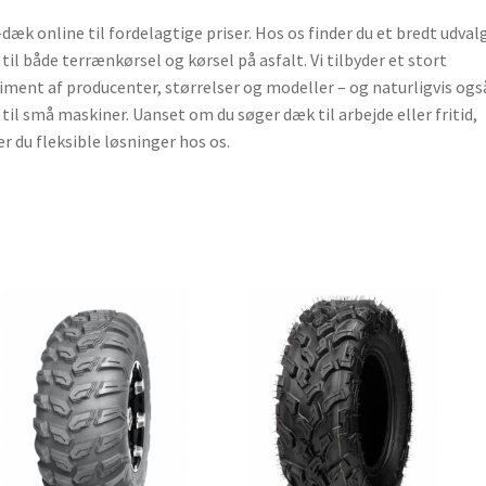
dæk online til fordelagtige priser. Hos os finder du et bredt udvalg
til både terrænkørsel og kørsel på asfalt. Vi tilbyder et stort
iment af producenter, størrelser og modeller – og naturligvis ogs
til små maskiner. Uanset om du søger dæk til arbejde eller fritid,
er du fleksible løsninger hos os.