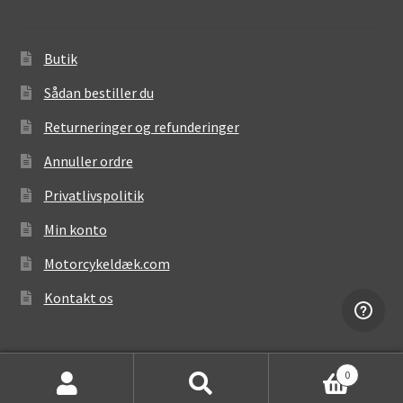
Butik
Sådan bestiller du
Returneringer og refunderinger
Annuller ordre
Privatlivspolitik
Min konto
Motorcykeldæk.com
Kontakt os
0
Søg
Søg