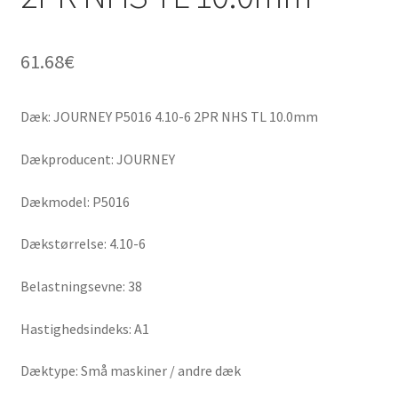
61.68
€
Dæk: JOURNEY P5016 4.10-6 2PR NHS TL 10.0mm
Dækproducent: JOURNEY
Dækmodel: P5016
Dækstørrelse: 4.10-6
Belastningsevne: 38
Hastighedsindeks: A1
Dæktype: Små maskiner / andre dæk