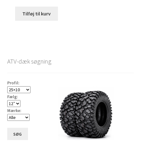
Tilføj til kurv
ATV-dæk søgning
Profil:
Fælg:
Mærke:
SØG