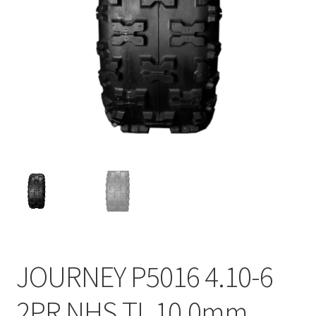
JOURNEY P5016 4.10-6
2PR NHS TL 10.0mm