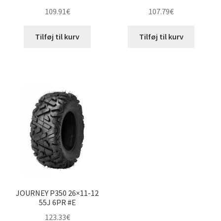
109.91
€
107.79
€
Tilføj til kurv
Tilføj til kurv
JOURNEY P350 26×11-12
55J 6PR #E
123.33
€