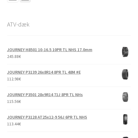
ATV-dæk
JOURNEY H8501 10-16.5 10PR TL NHS 17.0mm
245.88
€
JOURNEY P3139 26x8R14 8PR TL 48M #E
112.98
€
JOURNEY P3501 28x9R14 71J 8PR TL NHs
115.56
€
JOURNEY P3128 AT25x12-9 56J 6PR TL NHS
113.44
€