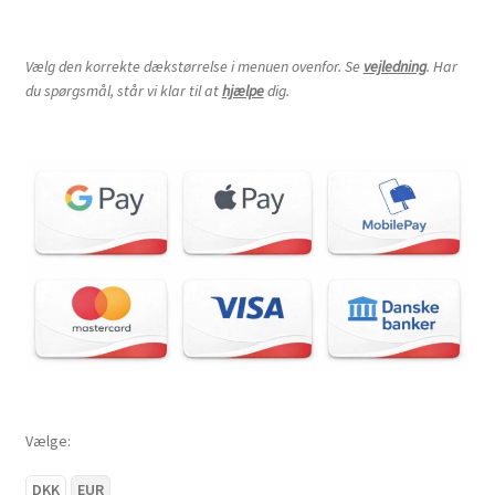
Vælg den korrekte dækstørrelse i menuen ovenfor. Se
vejledning
. Har
du spørgsmål, står vi klar til at
hjælpe
dig.
Vælge:
DKK
EUR