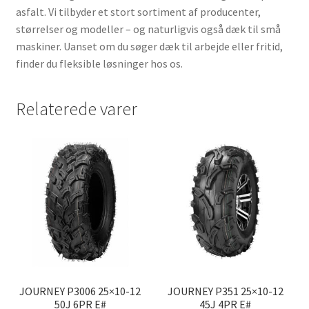
asfalt. Vi tilbyder et stort sortiment af producenter,
størrelser og modeller – og naturligvis også dæk til små
maskiner. Uanset om du søger dæk til arbejde eller fritid,
finder du fleksible løsninger hos os.
Relaterede varer
JOURNEY P3006 25×10-12
JOURNEY P351 25×10-12
50J 6PR E#
45J 4PR E#