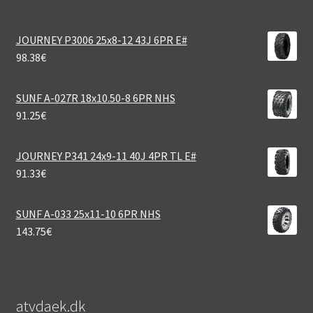
JOURNEY P3006 25x8-12 43J 6PR E#
98.38
€
SUNF A-027R 18x10.50-8 6PR NHS
91.25
€
JOURNEY P341 24x9-11 40J 4PR TL E#
91.33
€
SUNF A-033 25x11-10 6PR NHS
143.75
€
atvdaek.dk