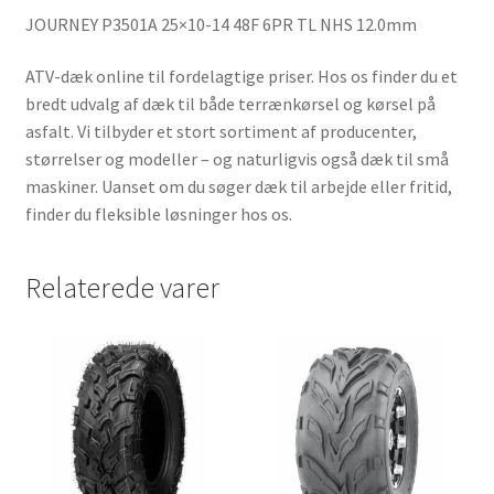
JOURNEY P3501A 25×10-14 48F 6PR TL NHS 12.0mm
ATV-dæk online til fordelagtige priser. Hos os finder du et
bredt udvalg af dæk til både terrænkørsel og kørsel på
asfalt. Vi tilbyder et stort sortiment af producenter,
størrelser og modeller – og naturligvis også dæk til små
maskiner. Uanset om du søger dæk til arbejde eller fritid,
finder du fleksible løsninger hos os.
Relaterede varer