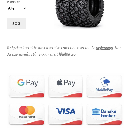
Mærke:
SØG
Vælg den korrekte dækstørrelse i menuen ovenfor. Se
vejledning
. Har
du spørgsmål, står vi klar til at
hjælpe
dig.