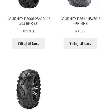
JOURNEY P3006 25×10-12
JOURNEY P361 145/70-6
50J 6PR E#
4PR NHS
109.91
€
63.09
€
Tilføj til kurv
Tilføj til kurv