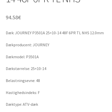
94.58
€
Dæk: JOURNEY P3501A 25×10-14 48F 6PR TL NHS 12.0mm
Dækproducent: JOURNEY
Dækmodel: P3501A
Dækstørrelse: 25×10-14
Belastningsevne: 48
Hastighedsindeks: F
Dæktype: ATV-dæk