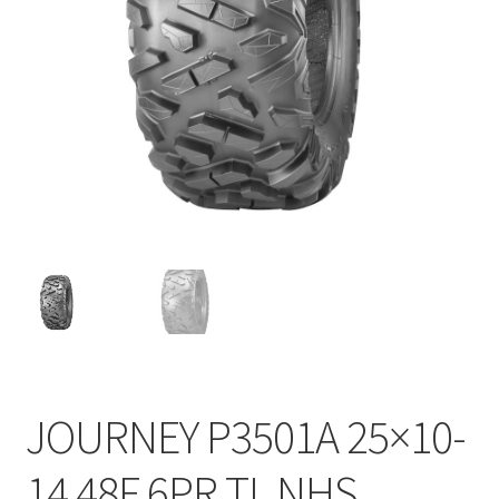
JOURNEY P3501A 25×10-
14 48F 6PR TL NHS