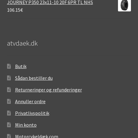
JOURNEY P350 23x11-10 20F 6PR TL NHS
106.15
€
atvdaek.dk
Butik
Sådan bestiller du
Returneringer og refunderinger
Annuller ordre
Privatlivspolitik
Min konto
Motorcykeldæk.com