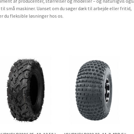
iment af producenter, størrelser og modeller – og naturligvis ogs
til små maskiner. Uanset om du søger dæk til arbejde eller fritid,
er du fleksible løsninger hos os.