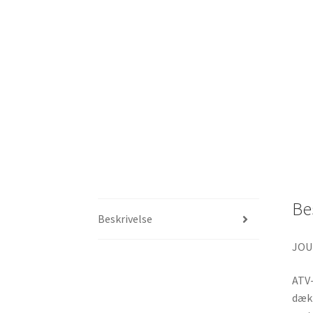
Be
Beskrivelse
JOU
ATV-
dæk 