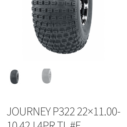
JOURNEY P322 22×11.00-
10 42J 4PR TL #E