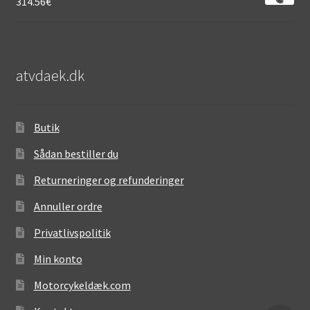
314.56
€
atvdaek.dk
Butik
Sådan bestiller du
Returneringer og refunderinger
Annuller ordre
Privatlivspolitik
Min konto
Motorcykeldæk.com