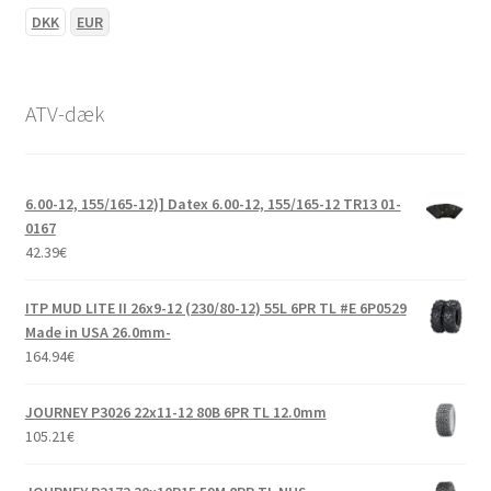
DKK
EUR
ATV-dæk
6.00-12, 155/165-12)] Datex 6.00-12, 155/165-12 TR13 01-
0167
42.39
€
ITP MUD LITE II 26x9-12 (230/80-12) 55L 6PR TL #E 6P0529
Made in USA 26.0mm-
164.94
€
JOURNEY P3026 22x11-12 80B 6PR TL 12.0mm
105.21
€