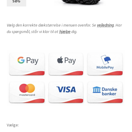
SØG
Vælg den korrekte dækstørrelse i menuen ovenfor. Se
vejledning
. Har
du spørgsmål, står vi klar til at
hjælpe
dig.
Vælge: