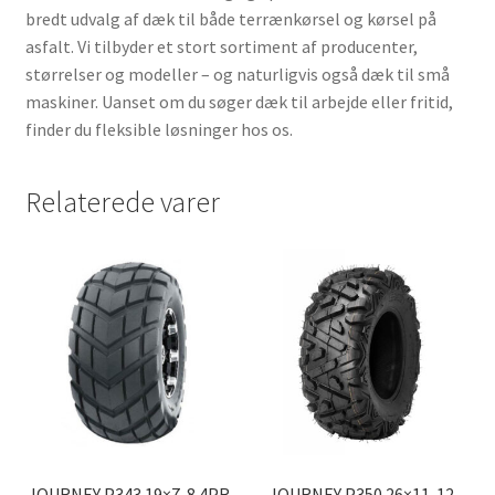
bredt udvalg af dæk til både terrænkørsel og kørsel på
asfalt. Vi tilbyder et stort sortiment af producenter,
størrelser og modeller – og naturligvis også dæk til små
maskiner. Uanset om du søger dæk til arbejde eller fritid,
finder du fleksible løsninger hos os.
Relaterede varer
JOURNEY P343 19×7-8 4PR
JOURNEY P350 26×11-12